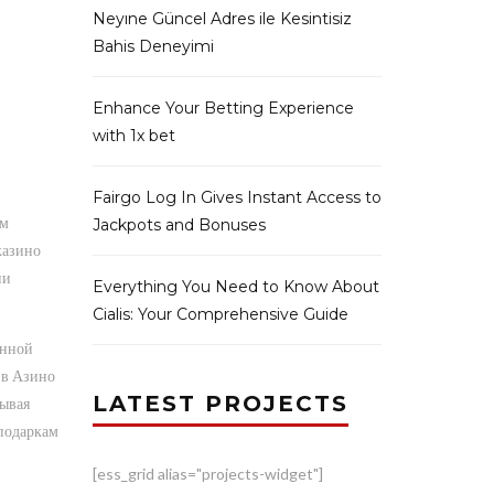
Neyıne Güncel Adres ile Kesintisiz
Bahis Deneyimi
Enhance Your Betting Experience
with 1x bet
Fairgo Log In Gives Instant Access to
ом
Jackpots and Bonuses
казино
ии
Everything You Need to Know About
Cialis: Your Comprehensive Guide
онной
 в Азино
LATEST PROJECTS
рывая
 подаркам
[ess_grid alias="projects-widget"]