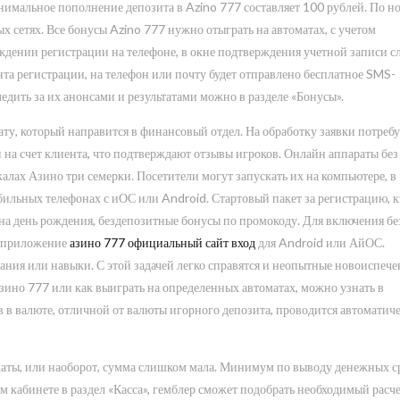
мальное пополнение депозита в Azino 777 составляет 100 рублей. По н
х сетях. Все бонусы Azino 777 нужно отыграть на автоматах, с учетом
дении регистрации на телефоне, в окне подтверждения учетной записи с
нта регистрации, на телефон или почту будет отправлено бесплатное SMS-
едить за их анонсами и результатами можно в разделе «Бонусы».
ту, который направится в финансовый отдел. На обработку заявки потребу
н на счет клиента, что подтверждают отзывы игроков. Онлайн аппараты без
лах Азино три семерки. Посетители могут запускать их на компьютере, в
бильных телефонах с иОС или Android. Стартовый пакет за регистрацию, 
 на день рождения, бездепозитные бонусы по промокоду. Для включения бе
e приложение
азино 777 официальный сайт вход
для Android или АйОС.
ния или навыки. С этой задачей легко справятся и неопытные новоиспеч
ино 777 или как выиграть на определенных автоматах, можно узнать в
 в валюте, отличной от валюты игорного депозита, проводится автоматич
ты, или наоборот, сумма слишком мала. Минимум по выводу денежных ср
м кабинете в раздел «Касса», гемблер сможет подобрать необходимый расч