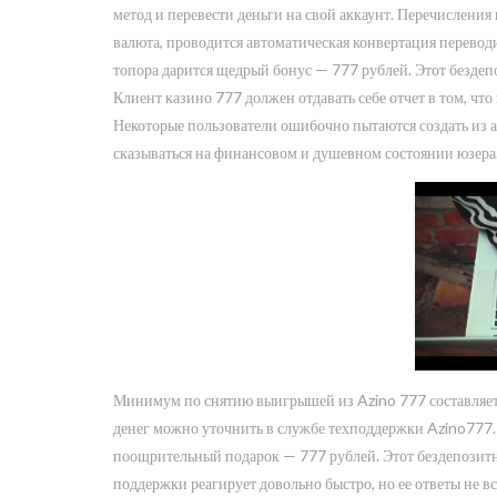
метод и перевести деньги на свой аккаунт. Перечисления 
валюта, проводится автоматическая конвертация перево
топора дарится щедрый бонус — 777 рублей. Этот безде
Клиент казино 777 должен отдавать себе отчет в том, что
Некоторые пользователи ошибочно пытаются создать из а
сказываться на финансовом и душевном состоянии юзера
Минимум по снятию выигрышей из Azino 777 составляет
денег можно уточнить в службе техподдержки Azino777.
поощрительный подарок — 777 рублей. Этот бездепозит
поддержки реагирует довольно быстро, но ее ответы не вс