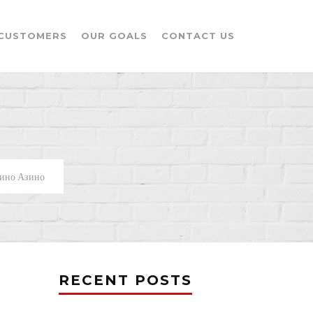
CUSTOMERS
OUR GOALS
CONTACT US
зино Азино
RECENT POSTS