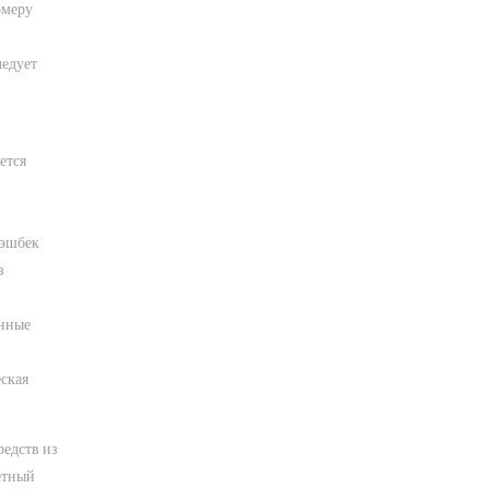
омеру
ледует
ется
кэшбек
з
енные
еская
едств из
етный