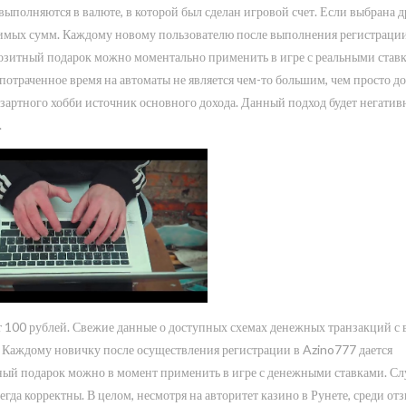
выполняются в валюте, в которой был сделан игровой счет. Если выбрана д
димых сумм. Каждому новому пользователю после выполнения регистрации
позитный подарок можно моментально применить в игре с реальными став
 потраченное время на автоматы не является чем-то большим, чем просто до
зартного хобби источник основного дохода. Данный подход будет негатив
.
 100 рублей. Свежие данные о доступных схемах денежных транзакций с
 Каждому новичку после осуществления регистрации в Azino777 дается
ный подарок можно в момент применить в игре с денежными ставками. С
егда корректны. В целом, несмотря на авторитет казино в Рунете, среди от