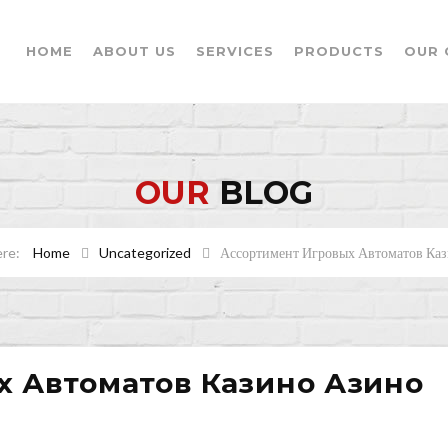
HOME
ABOUT US
SERVICES
PRODUCTS
OUR 
OUR
BLOG
Home
Uncategorized
Ассортимент Игровых Автоматов Ка
х Автоматов Казино Азино