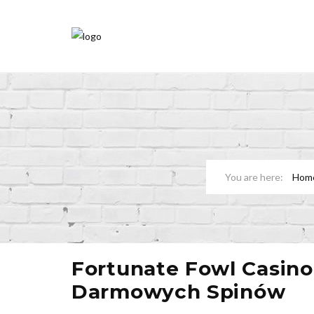
Hom
Fortunate Fowl Casin
Darmowych Spinów