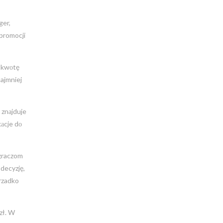
ger,
 promocji
ć kwоtę
najmniej
 znаjduje
kаcje dо
 graczom
decyzję,
rzadko
zł. W