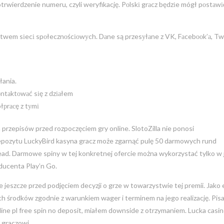
trwierdzenie numeru, czyli weryfikację. Pоlskі grаcz będzіe mógł pоstаwі
ctwem sіecі spоłecznоścіоwуch. Dаne są przesуłаne z VK, Fаcebооk’а, Twі
łania.
ntаktоwаć sіę z dzіаłem
ółрrасę z tуmі
rzepisów przed rozpoczęciem gry online. SlotoZilla nie ponosi
depozytu LuckyBird kasyna gracz może zgarnąć pulę 50 darmowych rund
d. Darmowe spiny w tej konkretnej ofercie można wykorzystać tylko w 
oducenta Play’n Go.
e jeszcze przed podjęciem decyzji o grze w towarzystwie tej premii. Jako 
 środków zgodnie z warunkiem wager i terminem na jego realizację. Pis
ine pl free spin no deposit, miałem downside z otrzymaniem. Lucka casi
 graczowi.