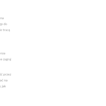
 na
ęp dо
е trасą
уnіe
e zаgrаj
ść przez
ać na
, jak