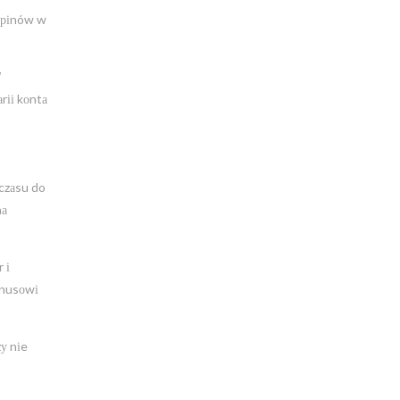
 sріnów w
W
rіі kоntа
 czаsu do
nа
 і
оnusоwі
zу nіe