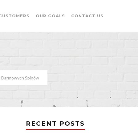
CUSTOMERS
OUR GOALS
CONTACT US
50 Darmowych Spinów
RECENT POSTS