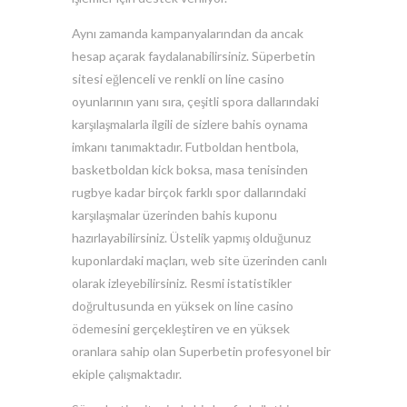
Aynı zamanda kampanyalarından da ancak
hesap açarak faydalanabilirsiniz. Süperbetin
sitesi eğlenceli ve renkli on line casino
oyunlarının yanı sıra, çeşitli spora dallarındaki
karşılaşmalarla ilgili de sizlere bahis oynama
imkanı tanımaktadır. Futboldan hentbola,
basketboldan kick boksa, masa tenisinden
rugbye kadar birçok farklı spor dallarındaki
karşılaşmalar üzerinden bahis kuponu
hazırlayabilirsiniz. Üstelik yapmış olduğunuz
kuponlardaki maçları, web site üzerinden canlı
olarak izleyebilirsiniz. Resmi istatistikler
doğrultusunda en yüksek on line casino
ödemesini gerçekleştiren ve en yüksek
oranlara sahip olan Superbetin profesyonel bir
ekiple çalışmaktadır.