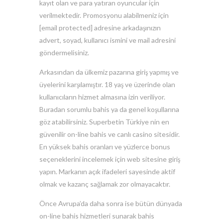
kayıt olan ve para yatıran oyuncular için
verilmektedir. Promosyonu alabilmeniz için
[email protected] adresine arkadaşınızın
advert, soyad, kullanıcı ismini ve mail adresini
göndermelisiniz.
Arkasından da ülkemiz pazarına giriş yapmış ve
üyelerini karşılamıştır. 18 yaş ve üzerinde olan
kullanıcıların hizmet almasına izin veriliyor.
Buradan sorumlu bahis ya da genel koşullarına
göz atabilirsiniz. Superbetin Türkiye nin en
güvenilir on-line bahis ve canlı casino sitesidir.
En yüksek bahis oranları ve yüzlerce bonus
seçeneklerini incelemek için web sitesine giriş
yapın. Markanın açık ifadeleri sayesinde aktif
olmak ve kazanç sağlamak zor olmayacaktır.
Önce Avrupa’da daha sonra ise bütün dünyada
on-line bahis hizmetleri sunarak bahis