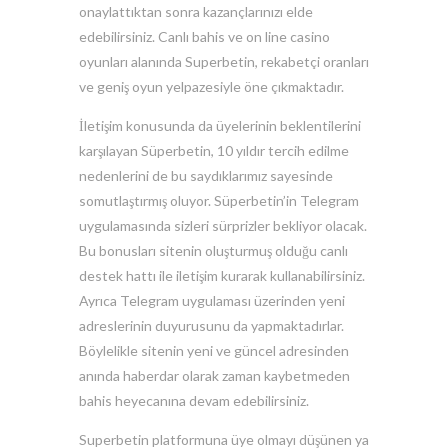
onaylattıktan sonra kazançlarınızı elde
edebilirsiniz. Canlı bahis ve on line casino
oyunları alanında Superbetin, rekabetçi oranları
ve geniş oyun yelpazesiyle öne çıkmaktadır.
İletişim konusunda da üyelerinin beklentilerini
karşılayan Süperbetin, 10 yıldır tercih edilme
nedenlerini de bu saydıklarımız sayesinde
somutlaştırmış oluyor. Süperbetin’in Telegram
uygulamasında sizleri sürprizler bekliyor olacak.
Bu bonusları sitenin oluşturmuş olduğu canlı
destek hattı ile iletişim kurarak kullanabilirsiniz.
Ayrıca Telegram uygulaması üzerinden yeni
adreslerinin duyurusunu da yapmaktadırlar.
Böylelikle sitenin yeni ve güncel adresinden
anında haberdar olarak zaman kaybetmeden
bahis heyecanına devam edebilirsiniz.
Superbetin platformuna üye olmayı düşünen ya