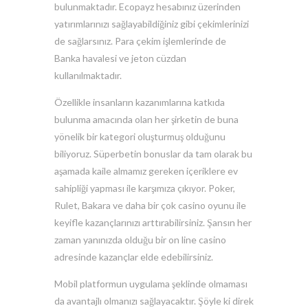
bulunmaktadır. Ecopayz hesabınız üzerinden
yatırımlarınızı sağlayabildiğiniz gibi çekimlerinizi
de sağlarsınız. Para çekim işlemlerinde de
Banka havalesi ve jeton cüzdan
kullanılmaktadır.
Özellikle insanların kazanımlarına katkıda
bulunma amacında olan her şirketin de buna
yönelik bir kategori oluşturmuş olduğunu
biliyoruz. Süperbetin bonuslar da tam olarak bu
aşamada kaile almamız gereken içeriklere ev
sahipliği yapması ile karşımıza çıkıyor. Poker,
Rulet, Bakara ve daha bir çok casino oyunu ile
keyifle kazançlarınızı arttırabilirsiniz. Şansın her
zaman yanınızda olduğu bir on line casino
adresinde kazançlar elde edebilirsiniz.
Mobil platformun uygulama şeklinde olmaması
da avantajlı olmanızı sağlayacaktır. Şöyle ki direk