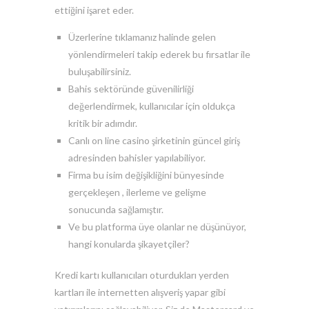
ettiğini işaret eder.
Üzerlerine tıklamanız halinde gelen
yönlendirmeleri takip ederek bu fırsatlar ile
buluşabilirsiniz.
Bahis sektöründe güvenilirliği
değerlendirmek, kullanıcılar için oldukça
kritik bir adımdır.
Canlı on line casino şirketinin güncel giriş
adresinden bahisler yapılabiliyor.
Firma bu isim değişikliğini bünyesinde
gerçekleşen , ilerleme ve gelişme
sonucunda sağlamıştır.
Ve bu platforma üye olanlar ne düşünüyor,
hangi konularda şikayetçiler?
Kredi kartı kullanıcıları oturdukları yerden
kartları ile internetten alışveriş yapar gibi