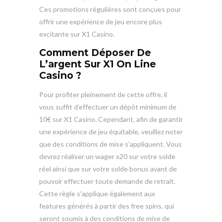
Ces promotions régulières sont conçues pour
offrir une expérience de jeu encore plus
excitante sur X1 Casino.
Comment Déposer De
L’argent Sur X1 On Line
Casino ?
Pour profiter pleinement de cette offre, il
vous suffit d’effectuer un dépôt minimum de
10€ sur X1 Casino. Cependant, afin de garantir
une expérience de jeu équitable, veuillez noter
que des conditions de mise s’appliquent. Vous
devrez réaliser un wager x20 sur votre solde
réel ainsi que sur votre solde bonus avant de
pouvoir effectuer toute demande de retrait.
Cette règle s’applique également aux
features générés à partir des free spins, qui
seront soumis à des conditions de mise de