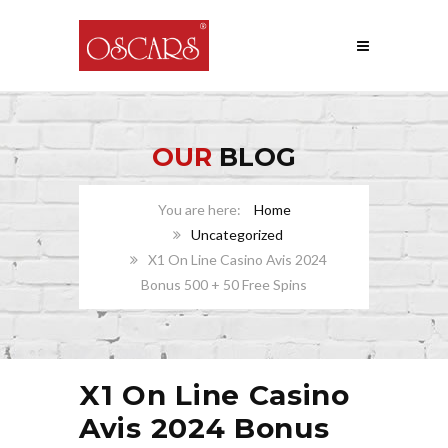
OUR
BLOG
Home
Uncategorized
X1 On Line Casino Avis 2024
Bonus 500 + 50 Free Spins
X1 On Line Casino
Avis 2024 Bonus