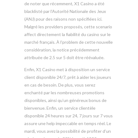
de noter que récemment, X1 Casino a été
blacklisté par l’Autorité Nationale des Jeux
(ANJ) pour des raisons non spécifiées ici.
Malgré les providers proposés, cette scenario
affect directement la fiabilité du casino sur le
marché français. À l’problem de cette nouvelle
considération, la notice précédemment
attribuée de 2.5 sur 5 doit être réévaluée.
Enfin, X1 Casino met à disposition un service
client disponible 24/7, prêt à aider les joueurs
en cas de besoin. De plus, vous serez
enchanté par les nombreuses promotions
disponibles, ainsi qu’un généreux bonus de
bienvenue. Enfin, un service clientèle
disponible 24 heures sur 24, 7 jours sur 7 vous
assure une help impeccable en temps réel. Le
mardi, vous avez la possibilité de profiter d’un