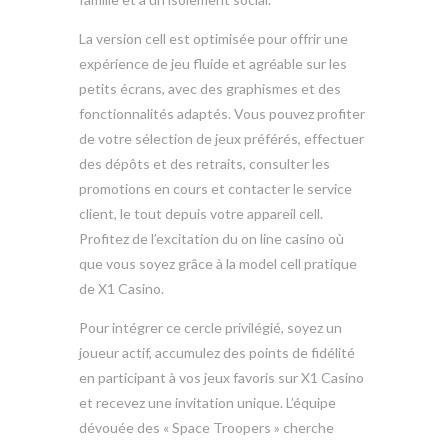
La version cell est optimisée pour offrir une
expérience de jeu fluide et agréable sur les
petits écrans, avec des graphismes et des
fonctionnalités adaptés. Vous pouvez profiter
de votre sélection de jeux préférés, effectuer
des dépôts et des retraits, consulter les
promotions en cours et contacter le service
client, le tout depuis votre appareil cell.
Profitez de l’excitation du on line casino où
que vous soyez grâce à la model cell pratique
de X1 Casino.
Pour intégrer ce cercle privilégié, soyez un
joueur actif, accumulez des points de fidélité
en participant à vos jeux favoris sur X1 Casino
et recevez une invitation unique. L’équipe
dévouée des « Space Troopers » cherche