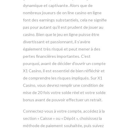
dynamique et captivante. Alors que de
nombreux joueurs de on line casino en ligne
font des earnings substantiels, cela ne signifie
pas pour autant qu’il est prudent de jouer au
casino. Bien que le jeu en ligne puisse être
divertissant et passionnant, il s’avère
également très risqué et peut mener à des
pertes financières importantes. C’est
pourquoi, avant de décider d’ouvrir un compte
X1 Casino, il est essentiel de bien réfléchir et
de comprendre les risques impliqués. Sur X1
Casino, vous devrez remplir une condition de
mise de 20 fois votre solde réel et votre solde
bonus avant de pouvoir effectuer un retrait.
Connectez-vous à votre compte, accédez à la
section « Caisse » ou « Dépôt », choisissez la
méthode de paiement souhaitée, puis suivez