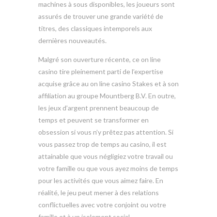
machines à sous disponibles, les joueurs sont
assurés de trouver une grande variété de
titres, des classiques intemporels aux
dernières nouveautés.
Malgré son ouverture récente, ce on line
casino tire pleinement parti de l’expertise
acquise grâce au on line casino Stakes et à son
affiliation au groupe Mountberg B.V. En outre,
les jeux d’argent prennent beaucoup de
temps et peuvent se transformer en
obsession si vous n’y prêtez pas attention. Si
vous passez trop de temps au casino, il est
attainable que vous négligiez votre travail ou
votre famille ou que vous ayez moins de temps
pour les activités que vous aimez faire. En
réalité, le jeu peut mener à des relations
conflictuelles avec votre conjoint ou votre
famille et à un isolement social.