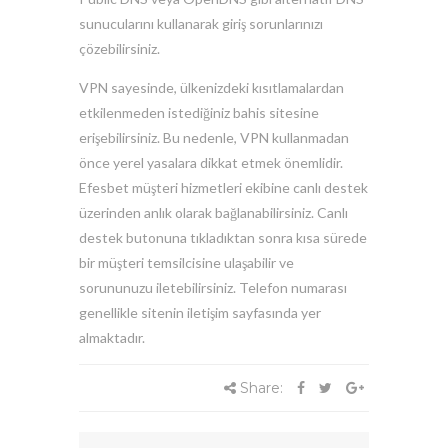
sunucularını kullanarak giriş sorunlarınızı
çözebilirsiniz.
VPN sayesinde, ülkenizdeki kısıtlamalardan
etkilenmeden istediğiniz bahis sitesine
erişebilirsiniz. Bu nedenle, VPN kullanmadan
önce yerel yasalara dikkat etmek önemlidir.
Efesbet müşteri hizmetleri ekibine canlı destek
üzerinden anlık olarak bağlanabilirsiniz. Canlı
destek butonuna tıkladıktan sonra kısa sürede
bir müşteri temsilcisine ulaşabilir ve
sorununuzu iletebilirsiniz. Telefon numarası
genellikle sitenin iletişim sayfasında yer
almaktadır.
Share: