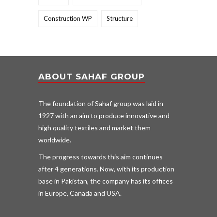
Construction WP
Structure
ABOUT SAHAF GROUP
The foundation of Sahaf group was laid in
1927 with an aim to produce innovative and
high quality textiles and market them
worldwide.
The progress towards this aim continues
after 4 generations. Now, with its production
base in Pakistan, the company has its offices
in Europe, Canada and USA.