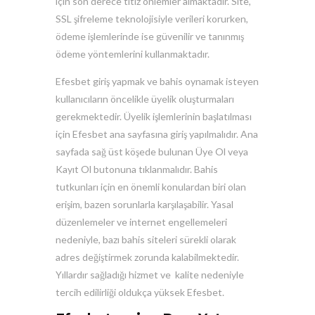
için son derece titiz önlemler almaktadır. Site,
SSL şifreleme teknolojisiyle verileri korurken,
ödeme işlemlerinde ise güvenilir ve tanınmış
ödeme yöntemlerini kullanmaktadır.
Efesbet giriş yapmak ve bahis oynamak isteyen
kullanıcıların öncelikle üyelik oluşturmaları
gerekmektedir. Üyelik işlemlerinin başlatılması
için Efesbet ana sayfasına giriş yapılmalıdır. Ana
sayfada sağ üst köşede bulunan Üye Ol veya
Kayıt Ol butonuna tıklanmalıdır. Bahis
tutkunları için en önemli konulardan biri olan
erişim, bazen sorunlarla karşılaşabilir. Yasal
düzenlemeler ve internet engellemeleri
nedeniyle, bazı bahis siteleri sürekli olarak
adres değiştirmek zorunda kalabilmektedir.
Yıllardır sağladığı hizmet ve kalite nedeniyle
tercih edilirliği oldukça yüksek Efesbet.