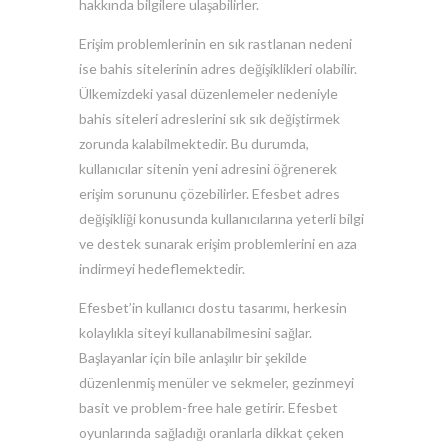
hakkında bilgilere ulaşabilirler.
Erişim problemlerinin en sık rastlanan nedeni
ise bahis sitelerinin adres değişiklikleri olabilir.
Ülkemizdeki yasal düzenlemeler nedeniyle
bahis siteleri adreslerini sık sık değiştirmek
zorunda kalabilmektedir. Bu durumda,
kullanıcılar sitenin yeni adresini öğrenerek
erişim sorununu çözebilirler. Efesbet adres
değişikliği konusunda kullanıcılarına yeterli bilgi
ve destek sunarak erişim problemlerini en aza
indirmeyi hedeflemektedir.
Efesbet’in kullanıcı dostu tasarımı, herkesin
kolaylıkla siteyi kullanabilmesini sağlar.
Başlayanlar için bile anlaşılır bir şekilde
düzenlenmiş menüler ve sekmeler, gezinmeyi
basit ve problem-free hale getirir. Efesbet
oyunlarında sağladığı oranlarla dikkat çeken