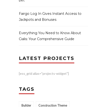
bet
Fairgo Log In Gives Instant Access to
Jackpots and Bonuses
Everything You Need to Know About
Cialis: Your Comprehensive Guide
LATEST PROJECTS
[ess_grid alias="projects-widget"]
TAGS
Builder
Construction Theme