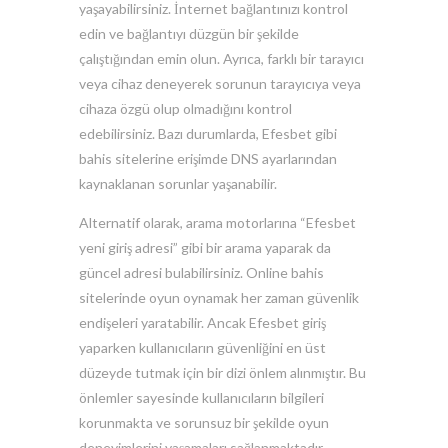
yaşayabilirsiniz. İnternet bağlantınızı kontrol
edin ve bağlantıyı düzgün bir şekilde
çalıştığından emin olun. Ayrıca, farklı bir tarayıcı
veya cihaz deneyerek sorunun tarayıcıya veya
cihaza özgü olup olmadığını kontrol
edebilirsiniz. Bazı durumlarda, Efesbet gibi
bahis sitelerine erişimde DNS ayarlarından
kaynaklanan sorunlar yaşanabilir.
Alternatif olarak, arama motorlarına “Efesbet
yeni giriş adresi” gibi bir arama yaparak da
güncel adresi bulabilirsiniz. Online bahis
sitelerinde oyun oynamak her zaman güvenlik
endişeleri yaratabilir. Ancak Efesbet giriş
yaparken kullanıcıların güvenliğini en üst
düzeyde tutmak için bir dizi önlem alınmıştır. Bu
önlemler sayesinde kullanıcıların bilgileri
korunmakta ve sorunsuz bir şekilde oyun
deneyimlerini yaşamaları sağlanmaktadır.