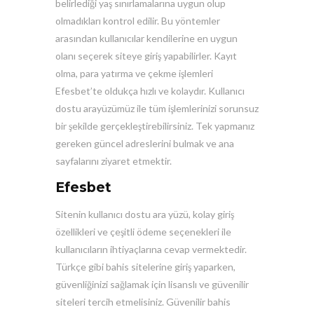
belirlediği yaş sınırlamalarına uygun olup
olmadıkları kontrol edilir. Bu yöntemler
arasından kullanıcılar kendilerine en uygun
olanı seçerek siteye giriş yapabilirler. Kayıt
olma, para yatırma ve çekme işlemleri
Efesbet’te oldukça hızlı ve kolaydır. Kullanıcı
dostu arayüzümüz ile tüm işlemlerinizi sorunsuz
bir şekilde gerçekleştirebilirsiniz. Tek yapmanız
gereken güncel adreslerini bulmak ve ana
sayfalarını ziyaret etmektir.
Efesbet
Sitenin kullanıcı dostu ara yüzü, kolay giriş
özellikleri ve çeşitli ödeme seçenekleri ile
kullanıcıların ihtiyaçlarına cevap vermektedir.
Türkçe gibi bahis sitelerine giriş yaparken,
güvenliğinizi sağlamak için lisanslı ve güvenilir
siteleri tercih etmelisiniz. Güvenilir bahis