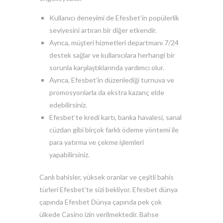
Kullanıcı deneyimi de Efesbet’in popülerlik
seviyesini artıran bir diğer etkendir.
Ayrıca, müşteri hizmetleri departmanı 7/24
destek sağlar ve kullanıcılara herhangi bir
sorunla karşılaştıklarında yardımcı olur.
Ayrıca, Efesbet’in düzenlediği turnuva ve
promosyonlarla da ekstra kazanç elde
edebilirsiniz.
Efesbet’te kredi kartı, banka havalesi, sanal
cüzdan gibi birçok farklı ödeme yöntemi ile
para yatırma ve çekme işlemleri
yapabilirsiniz.
Canlı bahisler, yüksek oranlar ve çeşitli bahis
türleri Efesbet’te sizi bekliyor. Efesbet dünya
çapında Efesbet Dünya çapında pek çok
ülkede Casino izin verilmektedir. Bahse