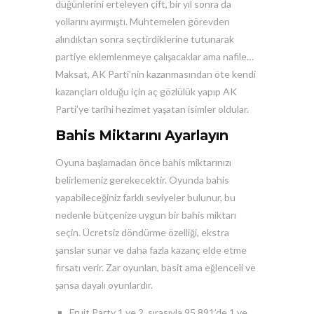
düğünlerini erteleyen çift, bir yıl sonra da
yollarını ayırmıştı. Muhtemelen görevden
alındıktan sonra seçtirdiklerine tutunarak
partiye eklemlenmeye çalışacaklar ama nafile…
Maksat, AK Parti’nin kazanmasından öte kendi
kazançları olduğu için aç gözlülük yapıp AK
Parti’ye tarihi hezimet yaşatan isimler oldular.
Bahis Miktarını Ayarlayın
Oyuna başlamadan önce bahis miktarınızı
belirlemeniz gerekecektir. Oyunda bahis
yapabileceğiniz farklı seviyeler bulunur, bu
nedenle bütçenize uygun bir bahis miktarı
seçin. Ücretsiz döndürme özelliği, ekstra
şanslar sunar ve daha fazla kazanç elde etme
fırsatı verir. Zar oyunları, basit ama eğlenceli ve
şansa dayalı oyunlardır.
Fruit Party 1 ve 2, sırasıyla 95.891’de 1 ve