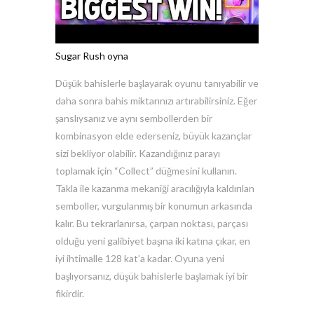
Sugar Rush oyna
Düşük bahislerle başlayarak oyunu tanıyabilir ve
daha sonra bahis miktarınızı artırabilirsiniz. Eğer
şanslıysanız ve aynı sembollerden bir
kombinasyon elde ederseniz, büyük kazançlar
sizi bekliyor olabilir. Kazandığınız parayı
toplamak için “Collect” düğmesini kullanın.
Takla ile kazanma mekaniği aracılığıyla kaldırılan
semboller, vurgulanmış bir konumun arkasında
kalır. Bu tekrarlanırsa, çarpan noktası, parçası
olduğu yeni galibiyet başına iki katına çıkar, en
iyi ihtimalle 128 kat’a kadar. Oyuna yeni
başlıyorsanız, düşük bahislerle başlamak iyi bir
fikirdir.