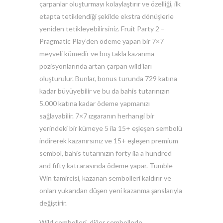
çarpanlar oluşturmayı kolaylaştırır ve özelliği, ilk
etapta tetiklendiği şekilde ekstra dönüşlerle
yeniden tetikleyebilirsiniz. Fruit Party 2 –
Pragmatic Play’den ödeme yapan bir 7×7
meyveli kümedir ve boş takla kazanma
pozisyonlarında artan çarpan wild’ları
oluşturulur. Bunlar, bonus turunda 729 katına
kadar büyüyebilir ve bu da bahis tutarınızın
5.000 katına kadar ödeme yapmanızı
sağlayabilir. 7×7 ızgaranın herhangi bir
yerindeki bir kümeye 5 ila 15+ eşleşen sembolü
indirerek kazanırsınız ve 15+ eşleşen premium
sembol, bahis tutarınızın forty ila a hundred
and fifty katı arasında ödeme yapar. Tumble
Win tamircisi, kazanan sembolleri kaldırır ve
onları yukarıdan düşen yeni kazanma şanslarıyla
değiştirir.
Wild sembolleri, diğer sembollerle