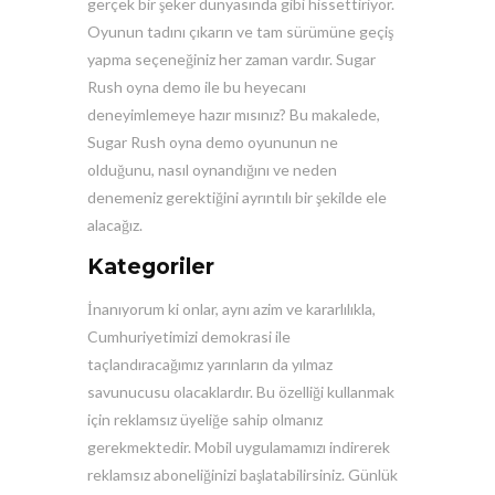
gerçek bir şeker dünyasında gibi hissettiriyor.
Oyunun tadını çıkarın ve tam sürümüne geçiş
yapma seçeneğiniz her zaman vardır. Sugar
Rush oyna demo ile bu heyecanı
deneyimlemeye hazır mısınız? Bu makalede,
Sugar Rush oyna demo oyununun ne
olduğunu, nasıl oynandığını ve neden
denemeniz gerektiğini ayrıntılı bir şekilde ele
alacağız.
Kategoriler
İnanıyorum ki onlar, aynı azim ve kararlılıkla,
Cumhuriyetimizi demokrasi ile
taçlandıracağımız yarınların da yılmaz
savunucusu olacaklardır. Bu özelliği kullanmak
için reklamsız üyeliğe sahip olmanız
gerekmektedir. Mobil uygulamamızı indirerek
reklamsız aboneliğinizi başlatabilirsiniz. Günlük