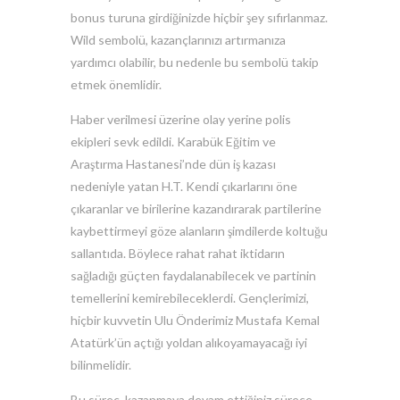
bonus turuna girdiğinizde hiçbir şey sıfırlanmaz.
Wild sembolü, kazançlarınızı artırmanıza
yardımcı olabilir, bu nedenle bu sembolü takip
etmek önemlidir.
Haber verilmesi üzerine olay yerine polis
ekipleri sevk edildi. Karabük Eğitim ve
Araştırma Hastanesi’nde dün iş kazası
nedeniyle yatan H.T. Kendi çıkarlarını öne
çıkaranlar ve birilerine kazandırarak partilerine
kaybettirmeyi göze alanların şimdilerde koltuğu
sallantıda. Böylece rahat rahat iktidarın
sağladığı güçten faydalanabilecek ve partinin
temellerini kemirebileceklerdi. Gençlerimizi,
hiçbir kuvvetin Ulu Önderimiz Mustafa Kemal
Atatürk’ün açtığı yoldan alıkoyamayacağı iyi
bilinmelidir.
Bu süreç, kazanmaya devam ettiğiniz sürece