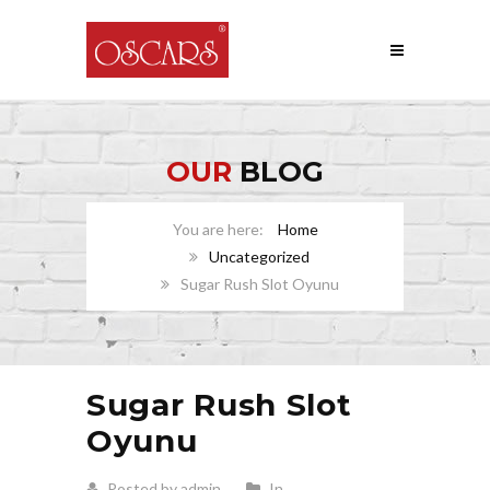
OUR
BLOG
Home
Uncategorized
Sugar Rush Slot Oyunu
Sugar Rush Slot
Oyunu
Posted by admin
In