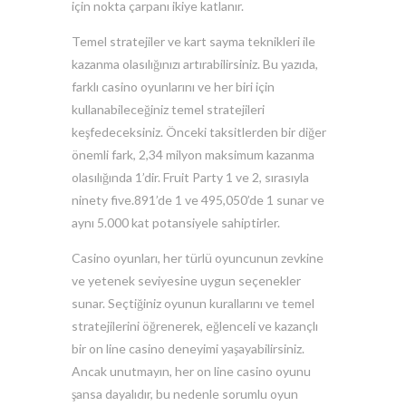
için nokta çarpanı ikiye katlanır.
Temel stratejiler ve kart sayma teknikleri ile
kazanma olasılığınızı artırabilirsiniz. Bu yazıda,
farklı casino oyunlarını ve her biri için
kullanabileceğiniz temel stratejileri
keşfedeceksiniz. Önceki taksitlerden bir diğer
önemli fark, 2,34 milyon maksimum kazanma
olasılığında 1’dir. Fruit Party 1 ve 2, sırasıyla
ninety five.891’de 1 ve 495,050’de 1 sunar ve
aynı 5.000 kat potansiyele sahiptirler.
Casino oyunları, her türlü oyuncunun zevkine
ve yetenek seviyesine uygun seçenekler
sunar. Seçtiğiniz oyunun kurallarını ve temel
stratejilerini öğrenerek, eğlenceli ve kazançlı
bir on line casino deneyimi yaşayabilirsiniz.
Ancak unutmayın, her on line casino oyunu
şansa dayalıdır, bu nedenle sorumlu oyun