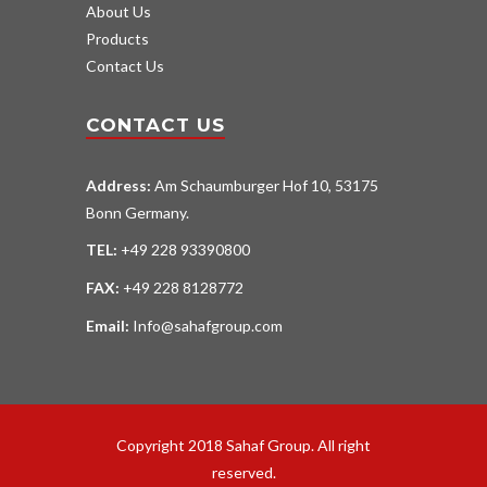
About Us
Products
Contact Us
CONTACT US
Address:
Am Schaumburger Hof 10, 53175
Bonn Germany.
TEL:
+49 228 93390800
FAX:
+49 228 8128772
Email:
Info@sahafgroup.com
Copyright 2018 Sahaf Group. All right
reserved.