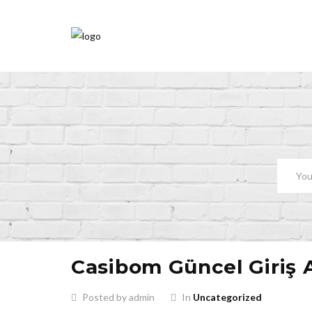
Casibom Güncel Giriş 
Posted by admin
In
Uncategorized