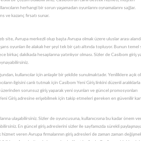
llanıcıların herhangi bir sorun yaşamadan oyunlarını oynamalarını sağlar.
ns ve kazanç fırsatı sunar.
web site, Avrupa merkezli olup başta Avrupa olmak üzere uluslar arası alan
şans oyunları ile alakalı her şeyi tek bir çatı altında topluyor. Bunun temel
ece birkaç dakikada hesaplarına yatırılıyor olması. Sizler de Casibom giriş 
oynayabilirsiniz.
undan, kullanıcılar için anlaşılır bir şekilde sunulmaktadır. Yeniliklere açık o
arın ilgisini canlı tutmak için Casibom Yeni Giriş linkini düzenli aralıklarla
üzerinden sorunsuz giriş yaparak yeni oyunları ve güncel promosyonları
 Yeni Giriş adresine erişebilmek için takip etmeleri gereken en güvenilir kan
rına ulaşabilirsiniz. Sizler de oyuncusuna, kullanıcısına bu kadar önem ve
ilirsiniz. En güncel giriş adreslerini sizler ile sayfamızda sürekli paylaşmay
larak hizmet veren Avrupa firmalarının giriş adresleri de zaman zaman değişm