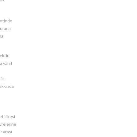
metinde
Burada
na
ektir.
a yanıt
lir.
hakkında
ti ilkesi
evrelerine
r arası