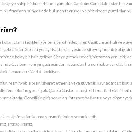
anlı krupiye sahip bir kumarhane oyunudur. Casibom Canlı Rulet size her z
m bu firmaların bünyesinde bulunan tecrübeli ve birbirinden güzel olan yü
irim?
kullanıcılar istedikleri yöntemi tercih edebilirler. Casibom’un hızlı ve güve
 çekebilirler. Sitenin yeni giriş adresi sayesinde siteye girmeniz kolay bir
niz de kolay bir hale geliyor. Siteye girmek istediğiniz zaman yeni giriş ad
esinde Casibom yeni giriş adresinden yüzünden hemen haberdar olabilirsin
ek elemanları sizleri de bekliyor.
m’un resmi web sitesini ziyaret etmeniz veya güvenilir kaynaklardan bilgi 
endişelenmelerine gerek yok. Çünkü Casibom müşteri hizmetleri ekibi, herha
r sunmaktadır. Genellikle giriş sorunları, internet bağlantısı veya cihaz ayar
arak, cazip fırsatları kapma şansını önlerine sermektedir.
ı artırabilirsiniz.
lidir ve her kullanıcı için yalnızca bir kez bu bonustan faydalanabilirsin