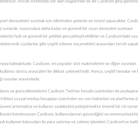
bildiriyor. Ancak sitemizde yer alan bağlantılar ile de Casibom giriş işlemini
şteri deneyimini sunmak için ellerinden gelenin en iyisini yapacaklar. Casi
i sunarak, oyunculara daha kolay ve güvenli bir oyun deneyimi sunmayı
rini hızlı ve güvenli bir şekilde gerçekleştirebilirler ve Casibom’daki oy
i, elektronik cüzdanlar gibi çeşitli ödeme seçenekleri arasından tercih yapab
karşıya kalmaktadır. Casibom, en popüler slot makinelerini ve diğer oyunları
 kullanıcı dostu arayüzleri ile dikkat çekmektedir. Ayrıca, çeşitli temalar v
iği oyunlar arasındadır.
rını ve güncellemelerini Casibom Twitter hesabı üzerinden de paylaşara
p ettikleri sosyal medya hesapları üzerinden en son haberleri ve platforma d
n güveni artırmakta ve kullanıcı sadakatini pekiştirmekte önemli bir rol oyna
lkesini benimseyen Casibom, kullanıcılarının güvenliğini ve memnuniyetin
ylı kullanım kılavuzları ile para yatırma ve çekme işlemleri, Casibom’un kali