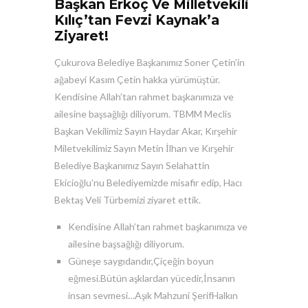
Başkan Erkoç Ve Milletvekili
Kılıç’tan Fevzi Kaynak’a
Ziyaret!
Çukurova Belediye Başkanımız Soner Çetin’in
ağabeyi Kasım Çetin hakka yürümüştür.
Kendisine Allah’tan rahmet başkanımıza ve
ailesine başsağlığı diliyorum. TBMM Meclis
Başkan Vekilimiz Sayın Haydar Akar, Kırşehir
Miletvekilimiz Sayın Metin İlhan ve Kırşehir
Belediye Başkanımız Sayın Selahattin
Ekicioğlu’nu Belediyemizde misafir edip, Hacı
Bektaş Veli Türbemizi ziyaret ettik.
Kendisine Allah’tan rahmet başkanımıza ve
ailesine başsağlığı diliyorum.
Güneşe saygıdandır,Çiçeğin boyun
eğmesi.Bütün aşklardan yücedir,İnsanın
insan sevmesi…Aşık Mahzuni ŞerifHalkın