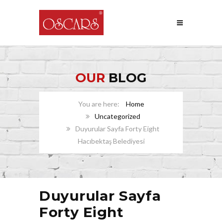
OUR
BLOG
Home
Uncategorized
Duyurular Sayfa Forty Eight
Hacıbektaş Belediyesi
Duyurular Sayfa
Forty Eight