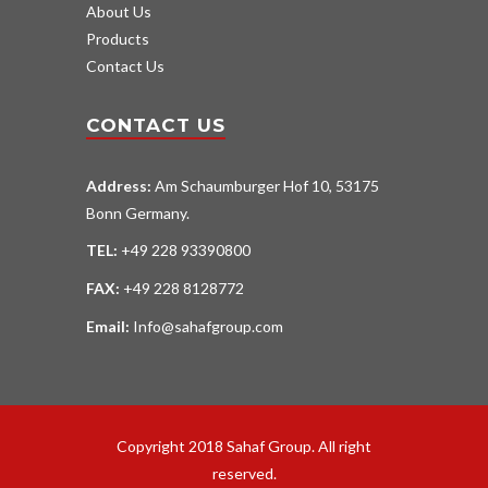
About Us
Products
Contact Us
CONTACT US
Address:
Am Schaumburger Hof 10, 53175
Bonn Germany.
TEL:
+49 228 93390800
FAX:
+49 228 8128772
Email:
Info@sahafgroup.com
Copyright 2018 Sahaf Group. All right
reserved.