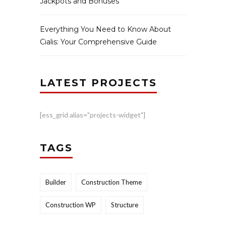
Jackpots and Bonuses
Everything You Need to Know About
Cialis: Your Comprehensive Guide
LATEST PROJECTS
[ess_grid alias="projects-widget"]
TAGS
Builder
Construction Theme
Construction WP
Structure