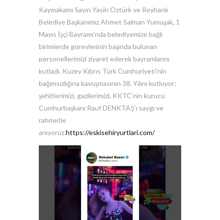
Kaymakamı Sayın Yasin Öztürk ve Reyhanlı
Belediye Başkanımız Ahmet Salman Yumuşak, 1
Mayıs İşçi Bayramı’nda belediyemize bağlı
birimlerde görevlerinin başında bulunan
personellerimizi ziyaret ederek bayramlarını
kutladı. Kuzey Kıbrıs Türk Cumhuriyeti’nin
bağımsızlığına kavuşmasının 38. Yılını kutluyor;
şehitlerimizi, gazilerimizi, KKTC’nin kurucu
Cumhurbaşkanı Rauf DENKTAŞ’ı saygı ve
rahmetle
anıyoruz.
https://eskisehiryurtlari.com/