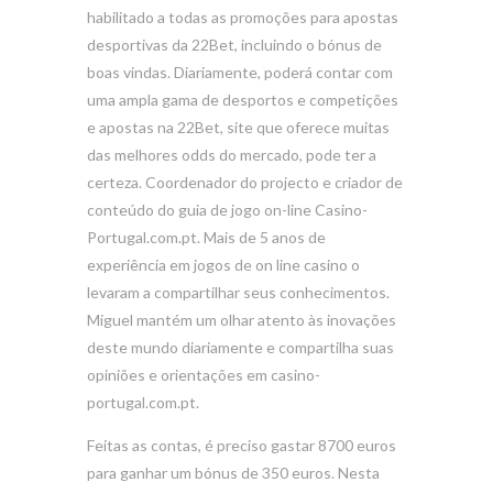
habilitado a todas as promoções para apostas
desportivas da 22Bet, incluindo o bónus de
boas vindas. Diariamente, poderá contar com
uma ampla gama de desportos e competições
e apostas na 22Bet, site que oferece muitas
das melhores odds do mercado, pode ter a
certeza. Coordenador do projecto e criador de
conteúdo do guia de jogo on-line Casino-
Portugal.com.pt. Mais de 5 anos de
experiência em jogos de on line casino o
levaram a compartilhar seus conhecimentos.
Miguel mantém um olhar atento às inovações
deste mundo diariamente e compartilha suas
opiniões e orientações em casino-
portugal.com.pt.
Feitas as contas, é preciso gastar 8700 euros
para ganhar um bónus de 350 euros. Nesta