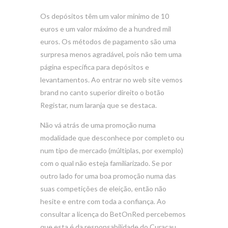
Os depósitos têm um valor mínimo de 10
euros e um valor máximo de a hundred mil
euros. Os métodos de pagamento são uma
surpresa menos agradável, pois não tem uma
página específica para depósitos e
levantamentos. Ao entrar no web site vemos
brand no canto superior direito o botão
Registar, num laranja que se destaca.
Não vá atrás de uma promoção numa
modalidade que desconhece por completo ou
num tipo de mercado (múltiplas, por exemplo)
com o qual não esteja familiarizado. Se por
outro lado for uma boa promoção numa das
suas competições de eleição, então não
hesite e entre com toda a confiança. Ao
consultar a licença do BetOnRed percebemos
que esta é da responsabilidade do Curaçau.