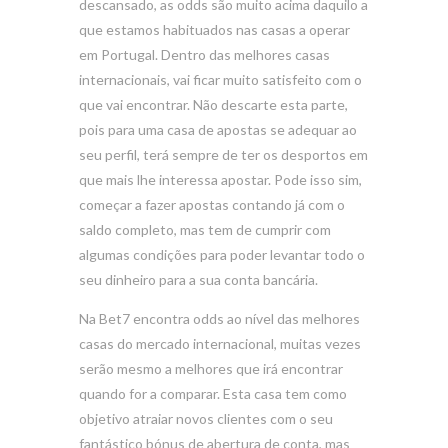
descansado, as odds são muito acima daquilo a
que estamos habituados nas casas a operar
em Portugal. Dentro das melhores casas
internacionais, vai ficar muito satisfeito com o
que vai encontrar. Não descarte esta parte,
pois para uma casa de apostas se adequar ao
seu perfil, terá sempre de ter os desportos em
que mais lhe interessa apostar. Pode isso sim,
começar a fazer apostas contando já com o
saldo completo, mas tem de cumprir com
algumas condições para poder levantar todo o
seu dinheiro para a sua conta bancária.
Na Bet7 encontra odds ao nível das melhores
casas do mercado internacional, muitas vezes
serão mesmo a melhores que irá encontrar
quando for a comparar. Esta casa tem como
objetivo atraiar novos clientes com o seu
fantástico bónus de abertura de conta, mas