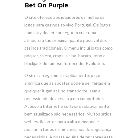
Bet On Purple
O site oferece aos jogadores os melhores
jogos para casinos ao vivo Portugal. Os jogos
com stay dealer conseguem criar uma
atmosfera tão próxima quanto possível dos
casinos tradicionais. O menu inclui jogos como
póquer, roleta, craps, sic bo, bacará, keno e
blackjack do famoso fornecedor Evolution.
O site carrega muito rapidamente, o que
significa que as apostas podem ser feitas em
qualquer lugar, até no transporte, sem a
necessidade de acesso a um computador.
Acesso à Internet e software relativamente
bem atualizado são necessários. Muitos sítios
web estão aptos para a alta demanda e
possuem todos os mecanismos de segurança
necessários. A nossa equipa de revisores está