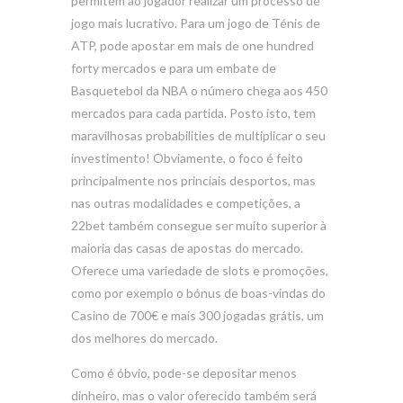
permitem ao jogador realizar um processo de
jogo mais lucrativo. Para um jogo de Ténis de
ATP, pode apostar em mais de one hundred
forty mercados e para um embate de
Basquetebol da NBA o número chega aos 450
mercados para cada partida. Posto isto, tem
maravilhosas probabilities de multiplicar o seu
investimento! Obviamente, o foco é feito
principalmente nos princiais desportos, mas
nas outras modalidades e competições, a
22bet também consegue ser muito superior à
maioria das casas de apostas do mercado.
Oferece uma variedade de slots e promoções,
como por exemplo o bónus de boas-vindas do
Casino de 700€ e mais 300 jogadas grátis, um
dos melhores do mercado.
Como é óbvio, pode-se depositar menos
dinheiro, mas o valor oferecido também será