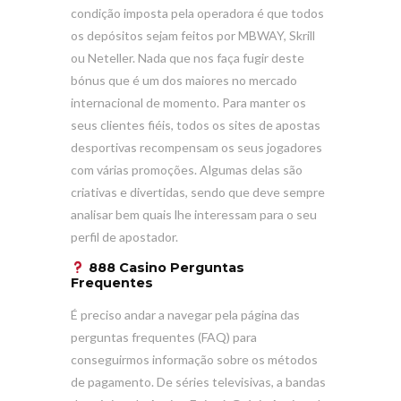
condição imposta pela operadora é que todos
os depósitos sejam feitos por MBWAY, Skrill
ou Neteller. Nada que nos faça fugir deste
bónus que é um dos maiores no mercado
internacional de momento. Para manter os
seus clientes fiéis, todos os sites de apostas
desportivas recompensam os seus jogadores
com várias promoções. Algumas delas são
criativas e divertidas, sendo que deve sempre
analisar bem quais lhe interessam para o seu
perfil de apostador.
888 Casino Perguntas
Frequentes
É preciso andar a navegar pela página das
perguntas frequentes (FAQ) para
conseguirmos informação sobre os métodos
de pagamento. De séries televisivas, a bandas