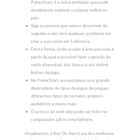
PokerStars é a única entidade que pode
atualmente explorar o póquer online no
país.
Siga os passos que vamos descrever de
seguida e não terá qualquer problema em
criar a sua conta em 5 minutos.
Desta forma, pode aceder à área pessoal, a
partir da qual é possível fazer a gestão do
saldo disponível, dos bónus e até definir
limites de jogo.
Na PokerStars encontramos uma grande
diversidade de tipos de jogos de póquer,
diferentes tipos de torneios, prémios
apelativos e muito mais.
O acesso ao web site pode ser feito no
computador, pill ou smartphone.
Atualmente, o Bet On Red é um dos melhores