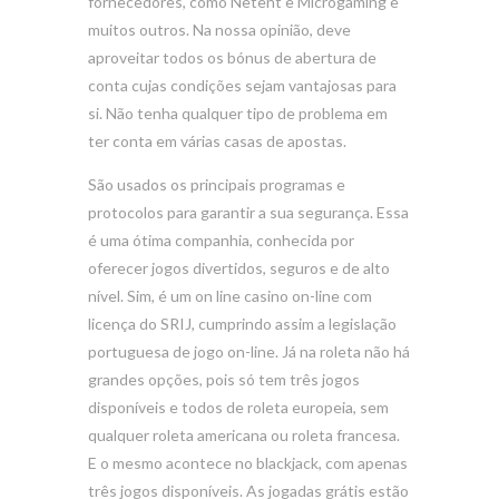
fornecedores, como Netent e Microgaming e
muitos outros. Na nossa opinião, deve
aproveitar todos os bónus de abertura de
conta cujas condições sejam vantajosas para
si. Não tenha qualquer tipo de problema em
ter conta em várias casas de apostas.
São usados os principais programas e
protocolos para garantir a sua segurança. Essa
é uma ótima companhia, conhecida por
oferecer jogos divertidos, seguros e de alto
nível. Sim, é um on line casino on-line com
licença do SRIJ, cumprindo assim a legislação
portuguesa de jogo on-line. Já na roleta não há
grandes opções, pois só tem três jogos
disponíveis e todos de roleta europeia, sem
qualquer roleta americana ou roleta francesa.
E o mesmo acontece no blackjack, com apenas
três jogos disponíveis. As jogadas grátis estão