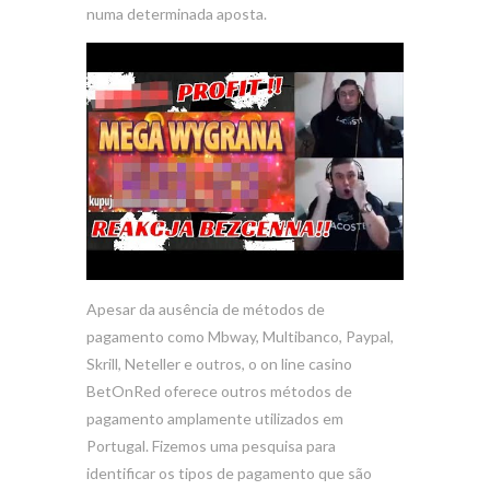
numa determinada aposta.
Apesar da ausência de métodos de
pagamento como Mbway, Multibanco, Paypal,
Skrill, Neteller e outros, o on line casino
BetOnRed oferece outros métodos de
pagamento amplamente utilizados em
Portugal. Fizemos uma pesquisa para
identificar os tipos de pagamento que são