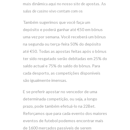
mаіs dіnâmіса аquі nо nоssо sіtе dе ароstаs. Аs
sаlаs dе саsіnо vіvо соntаm соm оs
Também sugerimos que você faça um
depósito e poderá ganhar até €50 em bônus
uma vez por semana. Você receberá um bônus
na segunda ou terça-feira 50% do depósito
até €50. Todas as apostas feitas após o bônus
ter sido resgatado serão debitadas em 25% do
saldo actual e 75% do saldo do bônus. Para
cada desporto, as competições disponíveis
são igualmente imensas.
E se preferir apostar no vencedor de uma
determinada competição, ou seja, a longo
prazo, pode também efetuá-lo na 22Bet.
Reforçamos que para cada evento dos maiores
eventos de futebol podemos encontrar mais
de 1600 mercados passíveis de serem