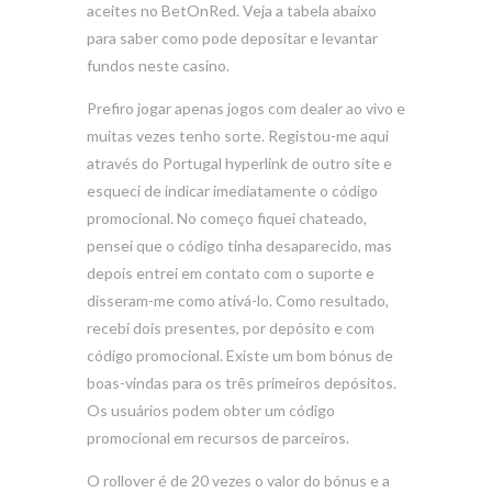
aceites no BetOnRed. Veja a tabela abaixo
para saber como pode depositar e levantar
fundos neste casino.
Prefiro jogar apenas jogos com dealer ao vivo e
muitas vezes tenho sorte. Registou-me aqui
através do Portugal hyperlink de outro site e
esqueci de indicar imediatamente o código
promocional. No começo fiquei chateado,
pensei que o código tinha desaparecido, mas
depois entrei em contato com o suporte e
disseram-me como ativá-lo. Como resultado,
recebi dois presentes, por depósito e com
código promocional. Existe um bom bónus de
boas-vindas para os três primeiros depósitos.
Os usuários podem obter um código
promocional em recursos de parceiros.
O rollover é de 20 vezes o valor do bónus e a