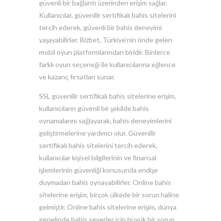
güvenli bir bağlantı üzerinden erişim sağlar.
Kullanıcılar, güvenilir sertifikalı bahis sitelerini
tercih ederek, güvenli bir bahis deneyimi
yaşayabilirler. Bizbet, Türkiye’nin önde gelen
mobil oyun platformlarından biridir. Binlerce
farklı oyun seçeneği ile kullanıcılarına eğlence
ve kazanç fırsatları sunar.
SSL güvenilir sertifikalı bahis sitelerine erişim,
kullanıcıların güvenli bir şekilde bahis
oynamalarını sağlayarak, bahis deneyimlerini
geliştirmelerine yardımcı olur. Güvenilir
sertifikalı bahis sitelerini tercih ederek,
kullanıcılar kişisel bilgilerinin ve finansal
işlemlerinin güvenliği konusunda endişe
duymadan bahis oynayabilirler. Online bahis
sitelerine erişim, birçok ülkede bir sorun haline
gelmiştir. Online bahis sitelerine erişim, dünya
genelinde bahis severler için büyük bir sorun