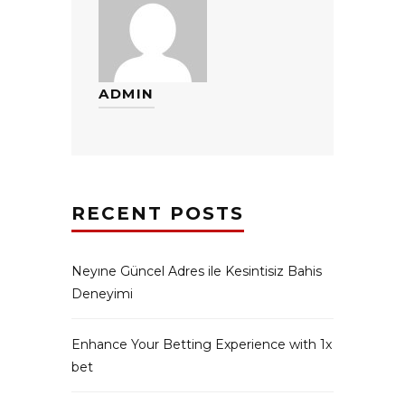
ADMIN
RECENT POSTS
Neyıne Güncel Adres ile Kesintisiz Bahis
Deneyimi
Enhance Your Betting Experience with 1x
bet