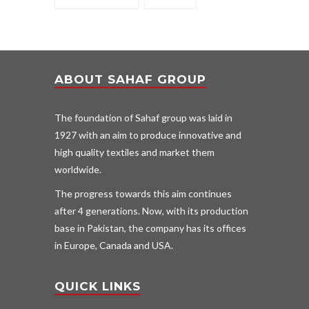
ABOUT SAHAF GROUP
The foundation of Sahaf group was laid in
1927 with an aim to produce innovative and
high quality textiles and market them
worldwide.
The progress towards this aim continues
after 4 generations. Now, with its production
base in Pakistan, the company has its offices
in Europe, Canada and USA.
QUICK LINKS