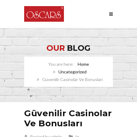
OUR
BLOG
Home
Uncategorized
Güvenilir Casinolar Ve Bonusları
Güvenilir Casinolar
Ve Bonusları
Posted by admin
In