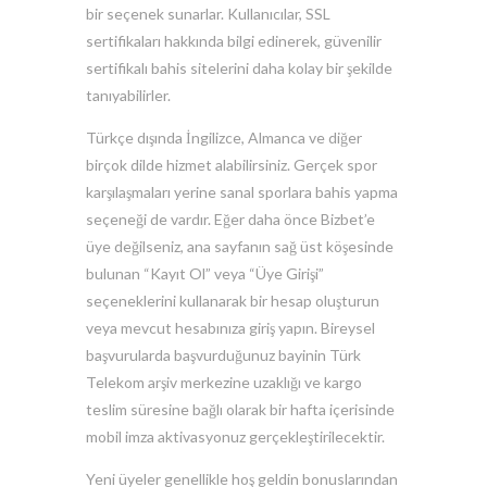
bir seçenek sunarlar. Kullanıcılar, SSL
sertifikaları hakkında bilgi edinerek, güvenilir
sertifikalı bahis sitelerini daha kolay bir şekilde
tanıyabilirler.
Türkçe dışında İngilizce, Almanca ve diğer
birçok dilde hizmet alabilirsiniz. Gerçek spor
karşılaşmaları yerine sanal sporlara bahis yapma
seçeneği de vardır. Eğer daha önce Bizbet’e
üye değilseniz, ana sayfanın sağ üst köşesinde
bulunan “Kayıt Ol” veya “Üye Girişi”
seçeneklerini kullanarak bir hesap oluşturun
veya mevcut hesabınıza giriş yapın. Bireysel
başvurularda başvurduğunuz bayinin Türk
Telekom arşiv merkezine uzaklığı ve kargo
teslim süresine bağlı olarak bir hafta içerisinde
mobil imza aktivasyonuz gerçekleştirilecektir.
Yeni üyeler genellikle hoş geldin bonuslarından