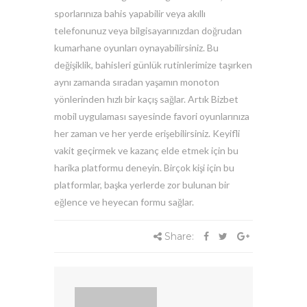
sporlarınıza bahis yapabilir veya akıllı
telefonunuz veya bilgisayarınızdan doğrudan
kumarhane oyunları oynayabilirsiniz. Bu
değişiklik, bahisleri günlük rutinlerimize taşırken
aynı zamanda sıradan yaşamın monoton
yönlerinden hızlı bir kaçış sağlar. Artık Bizbet
mobil uygulaması sayesinde favori oyunlarınıza
her zaman ve her yerde erişebilirsiniz. Keyifli
vakit geçirmek ve kazanç elde etmek için bu
harika platformu deneyin. Birçok kişi için bu
platformlar, başka yerlerde zor bulunan bir
eğlence ve heyecan formu sağlar.
Share: