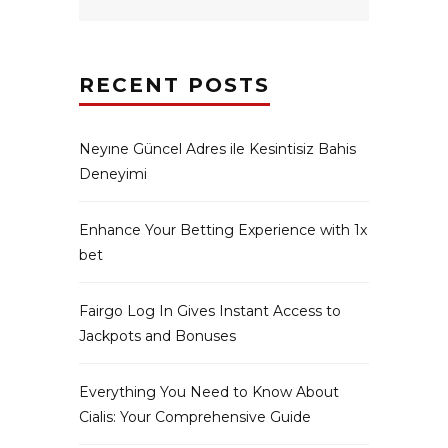
RECENT POSTS
Neyıne Güncel Adres ile Kesintisiz Bahis
Deneyimi
Enhance Your Betting Experience with 1x
bet
Fairgo Log In Gives Instant Access to
Jackpots and Bonuses
Everything You Need to Know About
Cialis: Your Comprehensive Guide