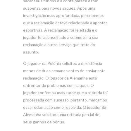
sacar seus fundos e a conta parece estar
suspensa para novos saques. Após uma
investigação mais aprofundada, percebemos
que a reclamação estava relacionada a apostas
esportivas. A reclamação foi rejeitada e o
jogador foi aconselhado a submeter a sua
reclamação a outro serviço que trata do
assunto.
O jogador da Polônia solicitou a desistência
menos de duas semanas antes de enviar esta
reclamação. O jogador da Alemanha está
enfrentando problemas com saques. O
jogador confirmou mais tarde que a retirada foi
processada com sucesso, portanto, marcamos
essa reclamação como resolvida. O jogador da
Alemanha solicitou uma retirada parcial de
seus ganhos de bônus.