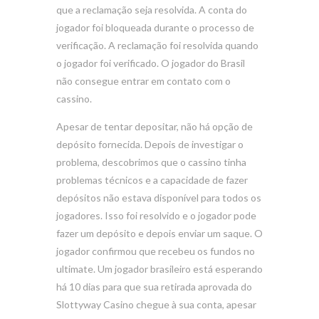
que a reclamação seja resolvida. A conta do
jogador foi bloqueada durante o processo de
verificação. A reclamação foi resolvida quando
o jogador foi verificado. O jogador do Brasil
não consegue entrar em contato com o
cassino.
Apesar de tentar depositar, não há opção de
depósito fornecida. Depois de investigar o
problema, descobrimos que o cassino tinha
problemas técnicos e a capacidade de fazer
depósitos não estava disponível para todos os
jogadores. Isso foi resolvido e o jogador pode
fazer um depósito e depois enviar um saque. O
jogador confirmou que recebeu os fundos no
ultimate. Um jogador brasileiro está esperando
há 10 dias para que sua retirada aprovada do
Slottyway Casino chegue à sua conta, apesar