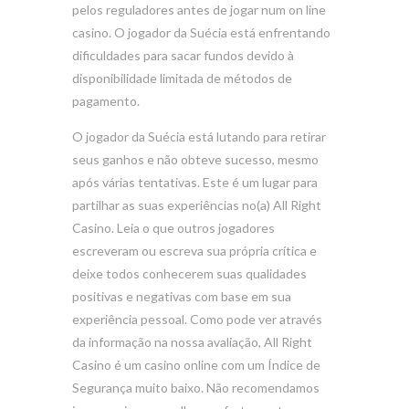
pelos reguladores antes de jogar num on line
casino. O jogador da Suécia está enfrentando
dificuldades para sacar fundos devido à
disponibilidade limitada de métodos de
pagamento.
O jogador da Suécia está lutando para retirar
seus ganhos e não obteve sucesso, mesmo
após várias tentativas. Este é um lugar para
partilhar as suas experiências no(a) All Right
Casino. Leia o que outros jogadores
escreveram ou escreva sua própria crítica e
deixe todos conhecerem suas qualidades
positivas e negativas com base em sua
experiência pessoal. Como pode ver através
da informação na nossa avaliação, All Right
Casino é um casino online com um Índice de
Segurança muito baixo. Não recomendamos