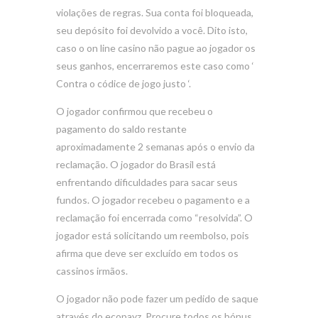
violações de regras. Sua conta foi bloqueada,
seu depósito foi devolvido a você. Dito isto,
caso o on line casino não pague ao jogador os
seus ganhos, encerraremos este caso como ‘
Contra o códice de jogo justo ‘.
O jogador confirmou que recebeu o
pagamento do saldo restante
aproximadamente 2 semanas após o envio da
reclamação. O jogador do Brasil está
enfrentando dificuldades para sacar seus
fundos. O jogador recebeu o pagamento e a
reclamação foi encerrada como “resolvida”. O
jogador está solicitando um reembolso, pois
afirma que deve ser excluído em todos os
cassinos irmãos.
O jogador não pode fazer um pedido de saque
através do ecopayz. Procure todos os bónus