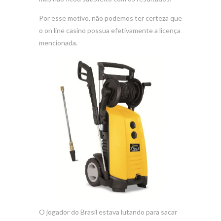
Por esse motivo, não podemos ter certeza que
o on line casino possua efetivamente a licença
mencionada.
O jogador do Brasil estava lutando para sacar