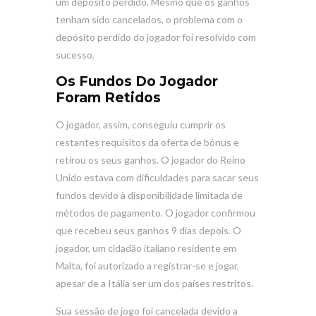
um depósito perdido. Mesmo que os ganhos
tenham sido cancelados, o problema com o
depósito perdido do jogador foi resolvido com
sucesso.
Os Fundos Do Jogador
Foram Retidos
O jogador, assim, conseguiu cumprir os
restantes requisitos da oferta de bónus e
retirou os seus ganhos. O jogador do Reino
Unido estava com dificuldades para sacar seus
fundos devido à disponibilidade limitada de
métodos de pagamento. O jogador confirmou
que recebeu seus ganhos 9 dias depois. O
jogador, um cidadão italiano residente em
Malta, foi autorizado a registrar-se e jogar,
apesar de a Itália ser um dos países restritos.
Sua sessão de jogo foi cancelada devido a