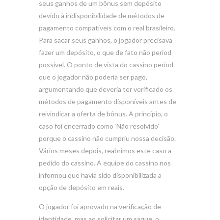
seus ganhos de um bônus sem depósito
devido à indisponibilidade de métodos de
pagamento compatíveis com o real brasileiro.
Para sacar seus ganhos, o jogador precisava
fazer um depósito, o que de fato não period
possível. O ponto de vista do cassino period
que o jogador não poderia ser pago,
argumentando que deveria ter verificado os
métodos de pagamento disponíveis antes de
reivindicar a oferta de bônus. A princípio, o
caso foi encerrado como ‘Não resolvido’
porque o cassino não cumpriu nossa decisão.
Vários meses depois, reabrimos este caso a
pedido do cassino. A equipe do cassino nos
informou que havia sido disponibilizada a
opção de depósito em reais.
O jogador foi aprovado na verificação de
identidade, mas ao solicitar um saque, o