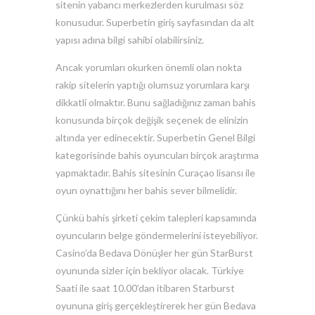
sitenin yabancı merkezlerden kurulması söz
konusudur. Superbetin giriş sayfasından da alt
yapısı adına bilgi sahibi olabilirsiniz.
Ancak yorumları okurken önemli olan nokta
rakip sitelerin yaptığı olumsuz yorumlara karşı
dikkatli olmaktır. Bunu sağladığınız zaman bahis
konusunda birçok değişik seçenek de elinizin
altında yer edinecektir. Superbetin Genel Bilgi
kategorisinde bahis oyuncuları birçok araştırma
yapmaktadır. Bahis sitesinin Curaçao lisansı ile
oyun oynattığını her bahis sever bilmelidir.
Çünkü bahis şirketi çekim talepleri kapsamında
oyuncuların belge göndermelerini isteyebiliyor.
Casino’da Bedava Dönüşler her gün StarBurst
oyununda sizler için bekliyor olacak. Türkiye
Saati ile saat 10.00’dan itibaren Starburst
oyununa giriş gerçekleştirerek her gün Bedava