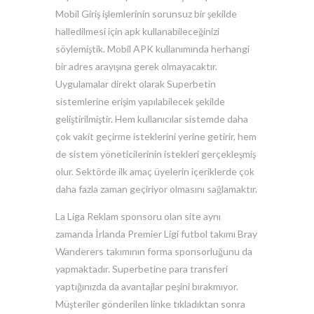
Mobil Giriş işlemlerinin sorunsuz bir şekilde
halledilmesi için apk kullanabileceğinizi
söylemiştik. Mobil APK kullanımında herhangi
bir adres arayışına gerek olmayacaktır.
Uygulamalar direkt olarak Superbetin
sistemlerine erişim yapılabilecek şekilde
geliştirilmiştir. Hem kullanıcılar sistemde daha
çok vakit geçirme isteklerini yerine getirir, hem
de sistem yöneticilerinin istekleri gerçekleşmiş
olur. Sektörde ilk amaç üyelerin içeriklerde çok
daha fazla zaman geçiriyor olmasını sağlamaktır.
La Liga Reklam sponsoru olan site aynı
zamanda İrlanda Premier Ligi futbol takımı Bray
Wanderers takımının forma sponsorluğunu da
yapmaktadır. Superbetine para transferi
yaptığınızda da avantajlar peşini bırakmıyor.
Müşteriler gönderilen linke tıkladıktan sonra