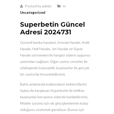
Posted by admin
In
Uncategorized
Superbetin Güncel
Adresi 2024731
Güvenli banka havalesi, Anında Havale, Anlık
Havale, Hızlı Havale, Jet Havale ve Süper
Havale yöntemleri ile hangisi sizlere uygunsa
yatırımları sağlayın. Diğer casino severler ile
etkileşimde bulunabilir, kurpiyerler ile gerçek
bir casino‘da hissedebilirsiniz.
Bahis anlamında kullanıcıların beklentilerini
fazlası ile karşılayan Süperbetin ile birlikte
kazananlar kervanına sizlerde katılabilirsiniz.
Mobile sürümü için de giriş işlemlerinin kolay
olduğunu söylemek gerekiyor. Bunun için