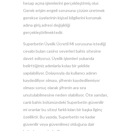
hesap açma işlemlerini gerçekleştirmiş olur.
Gerek erişim engeli sorununa çözüm üretmek
gerekse üyelerinin kişisel bilgilerini korumak
adına giriş adresi değişikliği
gerçekleştirilmektedir.
Superbetin Üyelik Ücretli Mi sorusuna istediği
cevabı bulan casino severleri bahis sitesine
davet ediyoruz. Üyelik işlemleri yukarıda
belirttiğimiz adımlarla kolay bir şekilde
yapılabiliyor. Dolayısıyla da kullanıcı adının
kaydediliyor olması, şifrenin kaydedilemiyor
olması sonuç olarak şifrenin ara sıra
unutulabilmesine neden olabiliyor. Öte yandan,
canlı bahis bölümündeki Superbetin güvenilir
mi oranlar bu siteyi farklı kılan bir başka ilginç
özelliktir. Bu yazıda, Superbetin ne kadar
güvenilir veya güvenilmez olduğuna dair