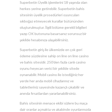
Superbetin Üyelik işlemlerini 18 yaşında olan
herkes yerine getirebilir. Superbetin bahis
sitesinin üyelik prosedürleri oyuncuları
sıkboğaz etmeyecek kurallar bütününden
oluşturulmuştur. İlgili bölüme gerekli bilgileri
yazıp OK butonuna basarsanız sorunsuz bir
şekilde hesabınıza ulaşabilirsiniz.
Superbetin giriş ile ülkemizde en çok geri
ödeme yüzdesine sahip on line on line casino
ve bahis sitesidir. 250’den fazla canlı casino
oyunu heyecan verici bir şekilde sitede
oynanabilir. Mobil casino ile istediğiniz her
yerde her anda mobil cihazlarınız ve
tabletleriniz sayesinde kazançlı çıkabilir ve
anında fırsatlardan yararlanabilirsiniz.
Bahis sitesinin menace ekibi sizlere bu maça
dair oranlar açmakta ve akabinde oyunlarınızda