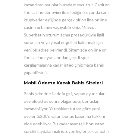
kazandıran oyunlar burada mevcuttur. Canlı on
line casino deneyimi ile dilediğiniz oyunda canlı
krupiyerler eşliğinde gerçek bir on line on line
casino ortamını yaşayabilirsiniz. Mevcut
Superbetin oturum açma prosedürüyle ilgili
sorunları veya yasal engelleri kaldırmak için
yeni bir adres belirlendi. Sitemizde on-line on
line casino oyunlarından çeşitli spor
karşılaşmalarına kadar istediğiniz maça bahis
yapabilirsiniz.
Mobil Ödeme Kacak Bahis Siteleri
Bahis şirketine ilk defa giriş yapan oyuncular
üye olduktan sonra olağanüstü bonusları
kazanabiliyor. Yatırdıkları tutara göre yeni
üyeler %200’e varan bonus kazanma hakkını
elde edebiliyor. Bu kadar avantajlı bonustan
sürekli faydalanmak isteyen kişiler tekrar bahis