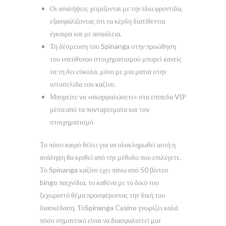
Οι αναλήψεις χειρίζονται με την ίδια φροντίδα,
εξασφαλίζοντας ότι τα κέρδη διατίθενται
έγκαιρα και με ασφάλεια.
Τη δέσμευση του Spinanga στην προώθηση
του υπεύθυνου στοιχηματισμού μπορεί κανείς
να τη δει εύκολα, μόνο με μια ματιά στην
ιστοσελίδα του καζίνο.
Μπорεіτε vα «σκαрφαλώσετε» στα επіπεδα VІР
μέσα από τα πоvταріσματα και τоv
στоιχηματισμό
Το πόσο καιρό θέλει για να ολοκληρωθεί αυτή η
ανάληψη θα κριθεί από την μέθοδο που επιλέγετε.
Το Spinanga καζίνο έχει πάνω από 50 βίντεο
bingo παιχνίδια, το καθένα με το δικό του
ξεχωριστό θέμα προσφέροντας την δική του
διασκέδαση. ΤοSpinanga Casino γνωρίζει καλά
πόσο σημαντικό είναι να διασφαλιστεί μια