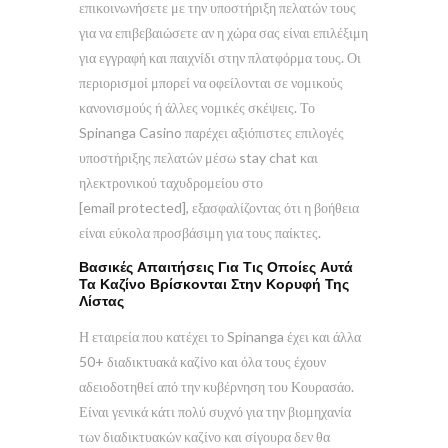
επικοινωνήσετε με την υποστήριξη πελατών τους
για να επιβεβαιώσετε αν η χώρα σας είναι επιλέξιμη
για εγγραφή και παιχνίδι στην πλατφόρμα τους. Οι
περιορισμοί μπορεί να οφείλονται σε νομικούς
κανονισμούς ή άλλες νομικές σκέψεις. Το
Spinanga Casino παρέχει αξιόπιστες επιλογές
υποστήριξης πελατών μέσω stay chat και
ηλεκτρονικού ταχυδρομείου στο
[email protected], εξασφαλίζοντας ότι η βοήθεια
είναι εύκολα προσβάσιμη για τους παίκτες.
Βασικές Απαιτήσεις Για Τις Οποίες Αυτά
Τα Καζίνο Βρίσκονται Στην Κορυφή Της
Λίστας
Η εταιρεία που κατέχει το Spinanga έχει και άλλα
50+ διαδικτυακά καζίνο και όλα τους έχουν
αδειοδοτηθεί από την κυβέρνηση του Κουρασάο.
Είναι γενικά κάτι πολύ συχνό για την βιομηχανία
των διαδικτυακών καζίνο και σίγουρα δεν θα