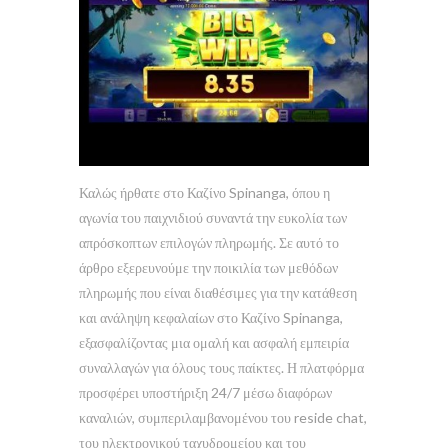
Καλώς ήρθατε στο Καζίνο Spinanga, όπου η
αγωνία του παιχνιδιού συναντά την ευκολία των
απρόσκοπτων επιλογών πληρωμής. Σε αυτό το
άρθρο εξερευνούμε την ποικιλία των μεθόδων
πληρωμής που είναι διαθέσιμες για την κατάθεση
και ανάληψη κεφαλαίων στο Καζίνο Spinanga,
εξασφαλίζοντας μια ομαλή και ασφαλή εμπειρία
συναλλαγών για όλους τους παίκτες. Η πλατφόρμα
προσφέρει υποστήριξη 24/7 μέσω διαφόρων
καναλιών, συμπεριλαμβανομένου του reside chat,
του ηλεκτρονικού ταχυδρομείου και του