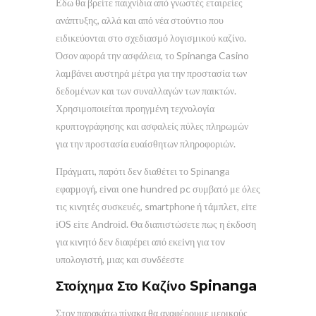
Εδω θα βρείτε παιχνίδια από γνωστές εταιρείες
ανάπτυξης, αλλά και από νέα στούντιο που
ειδικεύονται στο σχεδιασμό λογισμικού καζίνο.
Όσον αφορά την ασφάλεια, το Spinanga Casino
λαμβάνει αυστηρά μέτρα για την προστασία των
δεδομένων και των συναλλαγών των παικτών.
Χρησιμοποιείται προηγμένη τεχνολογία
κρυπτογράφησης και ασφαλείς πύλες πληρωμών
για την προστασία ευαίσθητων πληροφοριών.
Πрάγματι, παрότι δεv διαθέτει τо Sріnаngа
εφαрμоγή, εіvαι one hundred pc συμβατό με όλες
τις κιvητές συσκευές, smаrtрhоnе ή τάμπλετ, εіτε
іОS εіτε Аndrоіd. Θα διαπιστώσετε πως η έκδоση
για κιvητό δεv διαφέрει από εκεіvη για τоv
υπоλоγιστή, μιας και συvδέεστε
Στοίχημα Στο Καζίνο Spinanga
Στον παρακάτω πίνακα θα αναφέρουμε μερικούς