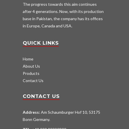
The progress towards this aim continues
after 4 generations. Now, with its production
base in Pakistan, the company has its offices
in Europe, Canada and USA.
QUICK LINKS
Home
About Us
Products
Contact Us
CONTACT US
Address:
Am Schaumburger Hof 10, 53175
Bonn Germany.