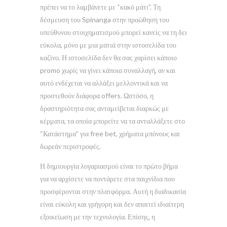
πρέπει να το λαμβάνετε με “κακό μάτι”. Τη
δέσμευση του Spinanga στην προώθηση του
υπεύθυνου στοιχηματισμού μπορεί κανείς να τη δει
εύκολα, μόνο με μια ματιά στην ιστοσελίδα του
καζίνο. Η ιστοσελίδα δεν θα σας χαρίσει κάποιο
promo χωρίς να γίνει κάποια συναλλαγή, αν και
αυτό ενδέχεται να αλλάξει μελλοντικά και να
προστεθούν διάφορα offers. Ωστόσο, η
δραστηριότητα σας ανταμείβεται διαρκώς με
κέρματα, τα οποία μπορείτε να τα ανταλλάξετε στο
“Κατάστημα” για free bet, χρήματα μπόνους και
δωρεάν περιστροφές.
Η δημιουργία λογαριασμού είναι το πρώτο βήμα
για να αρχίσετε να ποντάρετε στα παιχνίδια που
προσφέρονται στην πλατφόρμα. Αυτή η διαδικασία
είναι εύκολη και γρήγορη και δεν απαιτεί ιδιαίτερη
εξοικείωση με την τεχνολογία. Επίσης, η