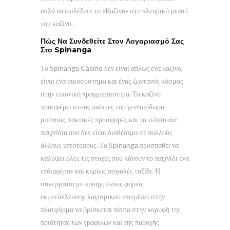
απλά να επιλέξετε το «Καζίνο» στο πλευρικό μενού
του καζίνο.
Πώς Να Συνδεθείτε Στον Λογαριασμό Σας
Στο Spinanga
Το Spinanga Casino δεν είναι απλώς ένα καζίνο,
είναι ένα οικοσύστημα και ένας ζωντανός κόσμος
στην εικονική πραγματικότητα. Το καζίνο
προσφέρει στους παίκτες του γενναιόδωρα
μπόνους, τακτικές προσφορές και τα τελευταία
παιχνίδια που δεν είναι διαθέσιμα σε πολλούς
άλλους ιστότοπους. Το Spinanga προσπαθεί να
καλύψει όλες τις πτυχές που κάνουν το παιχνίδι ένα
ενδιαφέρον και κυρίως ασφαλές ταξίδι. Η
συνεργασία με προηγμένους φορείς
εκμετάλλευσης λογισμικού επιτρέπει στην
πλατφόρμα να βρίσκεται πάντα στην κορυφή της
ποιότητας των γραφικών και της παροχής