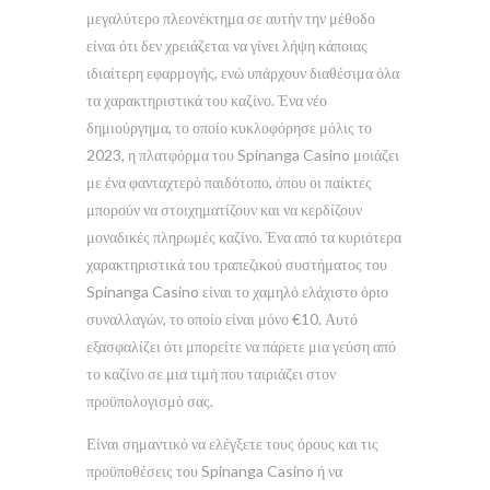
μεγαλύτερο πλεονέκτημα σε αυτήν την μέθοδο
είναι ότι δεν χρειάζεται να γίνει λήψη κάποιας
ιδιαίτερη εφαρμογής, ενώ υπάρχουν διαθέσιμα όλα
τα χαρακτηριστικά του καζίνο. Ένα νέο
δημιούργημα, το οποίο κυκλοφόρησε μόλις το
2023, η πλατφόρμα του Spinanga Casino μοιάζει
με ένα φανταχτερό παιδότοπο, όπου οι παίκτες
μπορούν να στοιχηματίζουν και να κερδίζουν
μοναδικές πληρωμές καζίνο. Ένα από τα κυριότερα
χαρακτηριστικά του τραπεζικού συστήματος του
Spinanga Casino είναι το χαμηλό ελάχιστο όριο
συναλλαγών, το οποίο είναι μόνο €10. Αυτό
εξασφαλίζει ότι μπορείτε να πάρετε μια γεύση από
το καζίνο σε μια τιμή που ταιριάζει στον
προϋπολογισμό σας.
Είναι σημαντικό να ελέγξετε τους όρους και τις
προϋποθέσεις του Spinanga Casino ή να