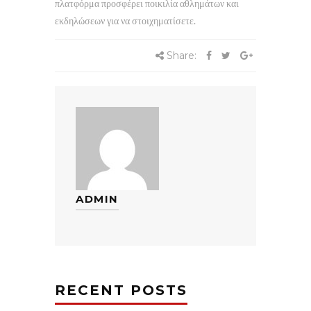
πλατφόρμα προσφέρει ποικιλία αθλημάτων και
εκδηλώσεων για να στοιχηματίσετε.
Share:
ADMIN
RECENT POSTS