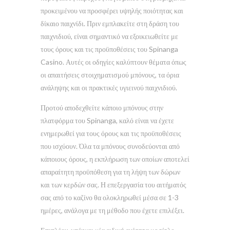
προκειμένου να προσφέρει υψηλής ποιότητας και
δίκαιο παιχνίδι. Πριν εμπλακείτε στη δράση του
παιχνιδιού, είναι σημαντικό να εξοικειωθείτε με
τους όρους και τις προϋποθέσεις του Spinanga
Casino. Αυτές οι οδηγίες καλύπτουν θέματα όπως
οι απαιτήσεις στοιχηματισμού μπόνους, τα όρια
ανάληψης και οι πρακτικές υγιεινού παιχνιδιού.
Προτού αποδεχθείτε κάποιο μπόνους στην
πλατφόρμα του Spinanga, καλό είναι να έχετε
ενημερωθεί για τους όρους και τις προϋποθέσεις
που ισχύουν. Όλα τα μπόνους συνοδεύονται από
κάποιους όρους, η εκπλήρωση των οποίων αποτελεί
απαραίτητη προϋπόθεση για τη λήψη των δώρων
και των κερδών σας. Η επεξεργασία του αιτήματός
σας από το καζίνο θα ολοκληρωθεί μέσα σε 1-3
ημέρες, ανάλογα με τη μέθοδο που έχετε επιλέξει.