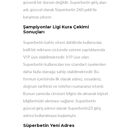
güvenli bir durum değildir. Superbetin giriş alan
adı, güncel olarak Süperbetin 260 şekli ile
karşımıza çıkıyor.
Şampiyonlar Ligi Kura Çekimi
Sonuçları
Superbetin bahis sitesi dahilinde kullanıcılar,
belli bir miktarın üstünde yatırım yaptıklarında
VIP üye olabilmektedir. VIP üye olan
Superbetin kullanıcıları ise standart üyelerden
daha fazla olanağa sahip olabilmektedir. Bu
formun içerisinde ilk olarak adınız, soyadınız,
doğrum tarihiniz ve telefon numaranız istenir.
Bunun yanında cinsiyet bilgisi de alınarak kişisel
bilgilerinizin alınması sağlanır. Superbetin
güncel giriş adresi olarak Superbetin23 giriş
adresi kullanılmaya başlamıştır.
Süperbetin Yeni Adres