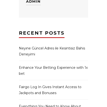
ADMIN
RECENT POSTS
Neyıne Güncel Adres ile Kesintisiz Bahis
Deneyimi
Enhance Your Betting Experience with 1x
bet
Fairgo Log In Gives Instant Access to
Jackpots and Bonuses
Everything You Need to Know About