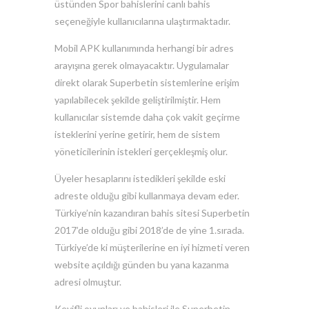
üstünden Spor bahislerini canlı bahis
seçeneğiyle kullanıcılarına ulaştırmaktadır.
Mobil APK kullanımında herhangi bir adres
arayışına gerek olmayacaktır. Uygulamalar
direkt olarak Superbetin sistemlerine erişim
yapılabilecek şekilde geliştirilmiştir. Hem
kullanıcılar sistemde daha çok vakit geçirme
isteklerini yerine getirir, hem de sistem
yöneticilerinin istekleri gerçekleşmiş olur.
Üyeler hesaplarını istedikleri şekilde eski
adreste olduğu gibi kullanmaya devam eder.
Türkiye’nin kazandıran bahis sitesi Superbetin
2017’de olduğu gibi 2018’de de yine 1.sırada.
Türkiye’de ki müşterilerine en iyi hizmeti veren
website açıldığı günden bu yana kazanma
adresi olmuştur.
Keyifli oyunları ve bahisleri ile Superbetin