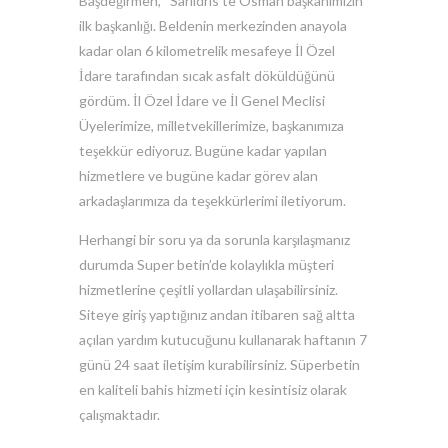
Başdeğirmen, “Sarıidris’te Osman başkanımızın
ilk başkanlığı. Beldenin merkezinden anayola
kadar olan 6 kilometrelik mesafeye İl Özel
İdare tarafından sıcak asfalt döküldüğünü
gördüm. İl Özel İdare ve İl Genel Meclisi
Üyelerimize, milletvekillerimize, başkanımıza
teşekkür ediyoruz. Bugüne kadar yapılan
hizmetlere ve bugüne kadar görev alan
arkadaşlarımıza da teşekkürlerimi iletiyorum.
Herhangi bir soru ya da sorunla karşılaşmanız
durumda Super betin’de kolaylıkla müşteri
hizmetlerine çeşitli yollardan ulaşabilirsiniz.
Siteye giriş yaptığınız andan itibaren sağ altta
açılan yardım kutucuğunu kullanarak haftanın 7
günü 24 saat iletişim kurabilirsiniz. Süperbetin
en kaliteli bahis hizmeti için kesintisiz olarak
çalışmaktadır.