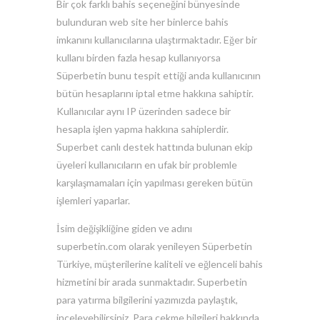
Bir çok farklı bahis seçeneğini bünyesinde
bulunduran web site her binlerce bahis
imkanını kullanıcılarına ulaştırmaktadır. Eğer bir
kullanı birden fazla hesap kullanıyorsa
Süperbetin bunu tespit ettiği anda kullanıcının
bütün hesaplarını iptal etme hakkına sahiptir.
Kullanıcılar aynı IP üzerinden sadece bir
hesapla işlen yapma hakkına sahiplerdir.
Superbet canlı destek hattında bulunan ekip
üyeleri kullanıcıların en ufak bir problemle
karşılaşmamaları için yapılması gereken bütün
işlemleri yaparlar.
İsim değişikliğine giden ve adını
superbetin.com olarak yenileyen Süperbetin
Türkiye, müşterilerine kaliteli ve eğlenceli bahis
hizmetini bir arada sunmaktadır. Superbetin
para yatırma bilgilerini yazımızda paylaştık,
inceleyebilirsiniz. Para çekme bilgileri hakkında