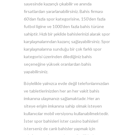
sayesinde kazançlı çıkabilir ve anında
fırsatlardan yararlanabilirsiniz. Bahis firması
60’dan fazla spor kategorisine, 150’den fazla
futbol ligine ve 1000’den fazla bahis türüne
sahiptir. Hızlı bir şekilde bahislerinizi alarak spor
karşılaşmalarından kazanç sağlayabilirsiniz. Spor
karşılaşmalarına sunduğu bir çok farklı spor
kategorisi üzerinden dilediğiniz bahis
seçeneğine yüksek oranlardan bahis
yapabilirsiniz.
Böylelikle yalnızca evde değil telefonlarınızdan
ve tabletlerinizden her an her vakit bahis
imkanına ulaşmanızı sağlamaktadır. Her an
siteye erişim imkanına sahip olmak isteyen
kullanıcılar mobil versiyonu kullanabilmektedir.
İster spor bahisleri ister casino bahisleri
isterseniz de canlı bahisler yapmak için