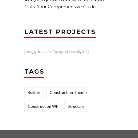
Cialis: Your Comprehensive Guide
LATEST PROJECTS
[ess_grid alias="projects-widget"]
TAGS
Builder
Construction Theme
Construction WP
Structure