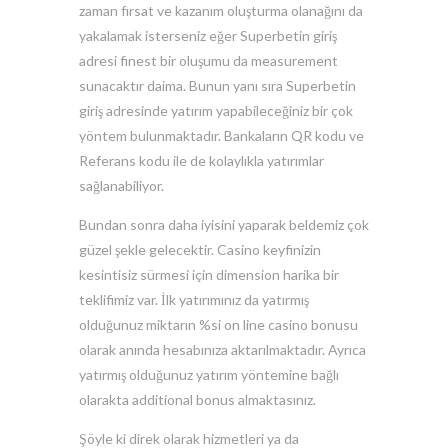
zaman fırsat ve kazanım oluşturma olanağını da
yakalamak isterseniz eğer Superbetin giriş
adresi finest bir oluşumu da measurement
sunacaktır daima. Bunun yanı sıra Superbetin
giriş adresinde yatırım yapabileceğiniz bir çok
yöntem bulunmaktadır. Bankaların QR kodu ve
Referans kodu ile de kolaylıkla yatırımlar
sağlanabiliyor.
Bundan sonra daha iyisini yaparak beldemiz çok
güzel şekle gelecektir. Casino keyfinizin
kesintisiz sürmesi için dimension harika bir
teklifimiz var. İlk yatırımınız da yatırmış
olduğunuz miktarın %si on line casino bonusu
olarak anında hesabınıza aktarılmaktadır. Ayrıca
yatırmış olduğunuz yatırım yöntemine bağlı
olarakta additional bonus almaktasınız.
Şöyle ki direk olarak hizmetleri ya da