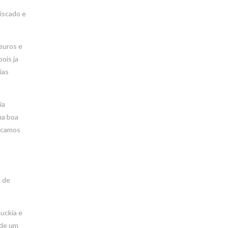
iscado e
euros e
ois ja
ias
ia
ma boa
ficamos
e de
uckia e
 de um