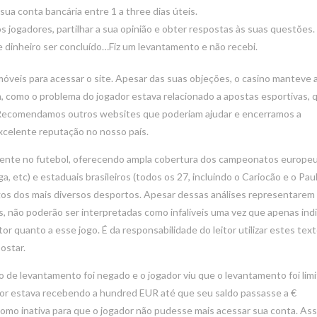
sua conta bancária entre 1 a three dias úteis.
 jogadores, partilhar a sua opinião e obter respostas às suas questões.
inheiro ser concluído…Fiz um levantamento e não recebi.
óveis para acessar o site. Apesar das suas objeções, o casino manteve 
, como o problema do jogador estava relacionado a apostas esportivas, 
 Recomendamos outros websites que poderiam ajudar e encerramos a
xcelente reputação no nosso país.
mente no futebol, oferecendo ampla cobertura dos campeonatos europe
, etc) e estaduais brasileiros (todos os 27, incluindo o Cariocão e o Paul
ogos dos mais diversos desportos. Apesar dessas análises representarem
, não poderão ser interpretadas como infalíveis uma vez que apenas ind
r quanto a esse jogo. É da responsabilidade do leitor utilizar estes tex
ostar.
o de levantamento foi negado e o jogador viu que o levantamento foi lim
r estava recebendo a hundred EUR até que seu saldo passasse a €
como inativa para que o jogador não pudesse mais acessar sua conta. Ass