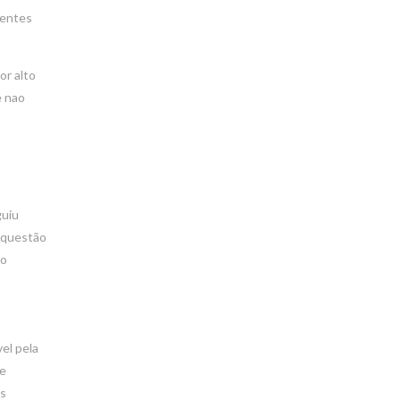
ientes
or alto
e nao
guiu
a questão
 o
el pela
 e
es