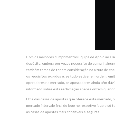
Com os melhores cumprimentos,Equipa de Apoio ao Clien
depósito, embora por vezes necessite de cumprir algu
também temos de ter em consideração na altura de escol
os requisitos exigidos e, se tudo estiver em ordem, emi
operadores no mercado, os apostadores ainda têm dúvid
informado sobre esta reclamação apenas ontem quando c
Uma das casas de apostas que oferece este mercado, no 
mercado intervalo final do jogo no respetivo jogo e só
as casas de apostas mais confiáveis e seguras.