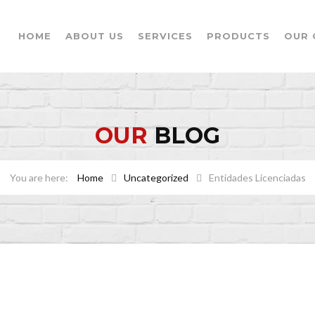
HOME
ABOUT US
SERVICES
PRODUCTS
OUR 
OUR
BLOG
Home
Uncategorized
Entidades Licenciadas