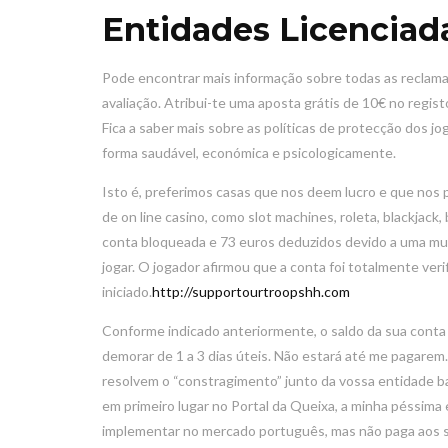
Entidades Licenciad
Pode encontrar mais informação sobre todas as reclama
avaliação. Atribui-te uma aposta grátis de 10€ no regis
Fica a saber mais sobre as políticas de protecção dos j
forma saudável, económica e psicologicamente.
Isto é, preferimos casas que nos deem lucro e que nos 
de on line casino, como slot machines, roleta, blackjack
conta bloqueada e 73 euros deduzidos devido a uma mud
jogar. O jogador afirmou que a conta foi totalmente ve
iniciado.
http://supportourtroopshh.com
Conforme indicado anteriormente, o saldo da sua cont
demorar de 1 a 3 dias úteis. Não estará até me pagare
resolvem o “constragimento” junto da vossa entidade b
em primeiro lugar no Portal da Queixa, a minha péssima 
implementar no mercado português, mas não paga aos se