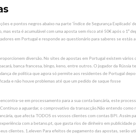
as
ções e pontos negros abaixo na parte ‘Índice de Segurança Explicado’ d
to, mas esta é acumulável com uma aposta sem risco até 50€ após o 1º de
ogadores em Portugal e responde ao questionário para saberes se estás a
proporcionem diversão. No sites de apostas em Portugal existem vários 
, bacará, banca francesa, bingo, keno, entre outros. O jogador da Rússia t
ança de política que agora só permite aos residentes de Portugal depos
rificada e não houve problemas até que um pedido de saque fosse
a encontra-se em processamento para a sua conta bancária, este proces
m.Continuo a aguardar, o comprovativo da transacção.Não entendo como 
ancária, que afecta TODOS os vossos clientes com contas BPI. Assim par
experiência com a betano.pt, que gasta rios de dinheiro em publicidade p
us clientes. 1.eleven Para efeitos de pagamento das apostas, serão uti